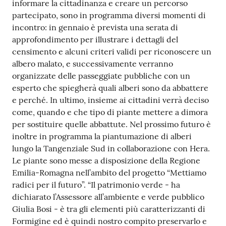
informare la cittadinanza e creare un percorso
partecipato, sono in programma diversi momenti di
incontro: in gennaio è prevista una serata di
approfondimento per illustrare i dettagli del
censimento e alcuni criteri validi per riconoscere un
albero malato, e successivamente verranno
organizzate delle passeggiate pubbliche con un
esperto che spiegherà quali alberi sono da abbattere
e perché. In ultimo, insieme ai cittadini verrà deciso
come, quando e che tipo di piante mettere a dimora
per sostituire quelle abbattute. Nel prossimo futuro è
inoltre in programma la piantumazione di alberi
lungo la Tangenziale Sud in collaborazione con Hera.
Le piante sono messe a disposizione della Regione
Emilia-Romagna nell’ambito del progetto “Mettiamo
radici per il futuro”. “Il patrimonio verde - ha
dichiarato l’Assessore all’ambiente e verde pubblico
Giulia Bosi - è tra gli elementi più caratterizzanti di
Formigine ed è quindi nostro compito preservarlo e