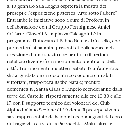
al 10 gennaio Sala Loggia ospiterà la mostra dei
presepi e l’esposizione pittorica “Arte sotto l’albero”.
Entrambe le iniziative sono a cura di Proform in
collaborazione con il Gruppo Formiginese Amici
dell’arte. Giovedì 8, in piazza Calcagnini è in
programma l’Infiorata di Babbo Natale al Castello, che
permetterà ai bambini presenti di collaborare nella
creazione di uno spazio che per tutto il periodo
natalizio diventerà un monumento identitario della
città. Tra i momenti più attesi, sabato 17 un’autentica
slitta, guidata da un eccentrico cocchiere in abiti
vittoriani, trasporterà Babbo Natale; mentre
domenica 18, Santa Claus e l’Angelo scenderanno dalla
torre del Castello, rispettivamente alle ore 10.30 e alle
17, con il supporto tecnico dei volontari del Club
Alpino Italiano Sezione di Modena. Il presepe vivente
sarà rappresentato da bambini accompagnati dal coro
dei ragazzi, a cura della Parrocchia. Molte altre le