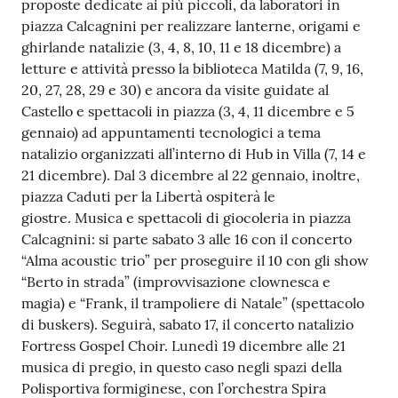
proposte dedicate ai più piccoli, da laboratori in
piazza Calcagnini per realizzare lanterne, origami e
ghirlande natalizie (3, 4, 8, 10, 11 e 18 dicembre) a
letture e attività presso la biblioteca Matilda (7, 9, 16,
20, 27, 28, 29 e 30) e ancora da visite guidate al
Castello e spettacoli in piazza (3, 4, 11 dicembre e 5
gennaio) ad appuntamenti tecnologici a tema
natalizio organizzati all’interno di Hub in Villa (7, 14 e
21 dicembre). Dal 3 dicembre al 22 gennaio, inoltre,
piazza Caduti per la Libertà ospiterà le
giostre. Musica e spettacoli di giocoleria in piazza
Calcagnini: si parte sabato 3 alle 16 con il concerto
“Alma acoustic trio” per proseguire il 10 con gli show
“Berto in strada” (improvvisazione clownesca e
magia) e “Frank, il trampoliere di Natale” (spettacolo
di buskers). Seguirà, sabato 17, il concerto natalizio
Fortress Gospel Choir. Lunedì 19 dicembre alle 21
musica di pregio, in questo caso negli spazi della
Polisportiva formiginese, con l’orchestra Spira