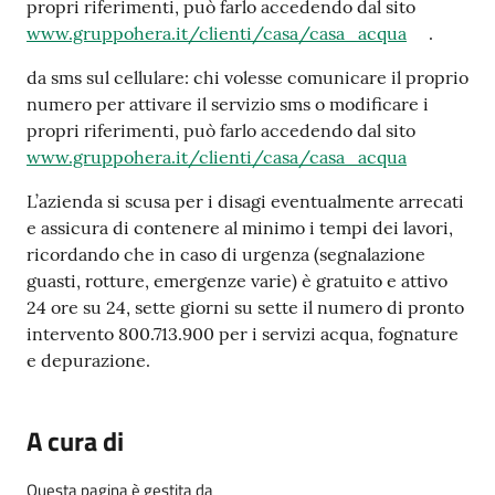
propri riferimenti, può farlo accedendo dal sito
www.gruppohera.it/clienti/casa/casa_acqua
.
da sms sul cellulare: chi volesse comunicare il proprio
numero per attivare il servizio sms o modificare i
propri riferimenti, può farlo accedendo dal sito
www.gruppohera.it/clienti/casa/casa_acqua
L’azienda si scusa per i disagi eventualmente arrecati
e assicura di contenere al minimo i tempi dei lavori,
ricordando che in caso di urgenza (segnalazione
guasti, rotture, emergenze varie) è gratuito e attivo
24 ore su 24, sette giorni su sette il numero di pronto
intervento 800.713.900 per i servizi acqua, fognature
e depurazione.
A cura di
Questa pagina è gestita da