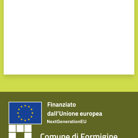
Valuta da 1 a 5 stelle
Comune di Formigine