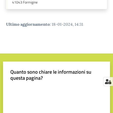
41043
Formigine
Ultimo aggiornamento
:
18-01-2024, 14:31
Quanto sono chiare le informazioni su
questa pagina?
Valuta da 1 a 5 stelle