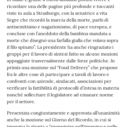
ricordare una delle pagine più profonde e toccanti
viste in aula a Strasburgo, con la senatrice a vita
Segre che ricordò la marcia della morte, parlò di
antisemitismo e nagazionismo, di pace europea, e
concluse con l’aneddoto della bambina mandata a
morte che disegnò una farfalla gialla che volava sopra
il filo spinato”. La presidente ha anche ringraziato i
gruppi per il lavoro di sintesi fatto su alcune mozioni
appoggiate trasversalmente dalle forze politiche. In
primis una mozione sul “Food Delivery” che propone
fra le altre cose di partecipare a tavoli di lavoro e
confronti con aziende, sindacati, associazioni per
verificare la fattibilità di protocolli d’intesa in materia
nonché sollecitare il legislatore ad emanare norme
per il settore.
Presentata congiuntamente e approvata all’unanimità
anche la mozione sul Giorno del Ricordo, in cui si
impegna la giunta a “proseguire nell'impegno e nelle