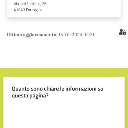
Via Unità d'Italia, 26
41043
Formigine
Ultimo aggiornamento
:
18-01-2024, 14:31
Quanto sono chiare le informazioni su
questa pagina?
Valuta da 1 a 5 stelle