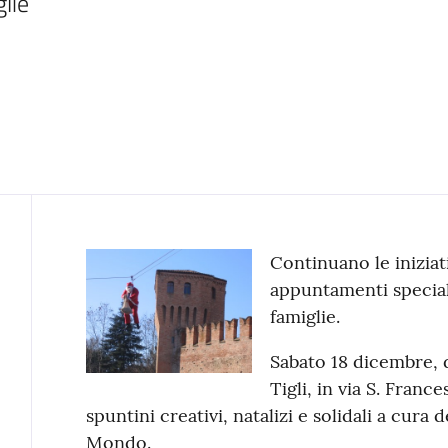
glie
Contenuto
Continuano le iniziat
appuntamenti speciali
famiglie.
Sabato 18 dicembre, d
Tigli, in via S. Franc
spuntini creativi, natalizi e solidali a cura 
Mondo.