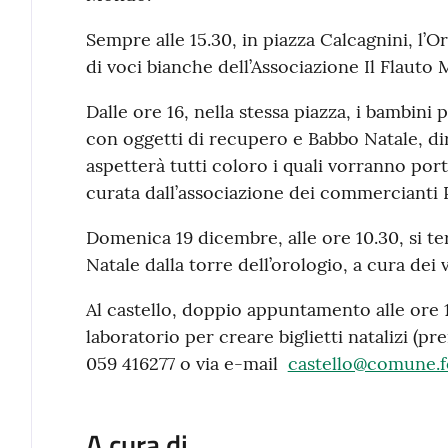
Sempre alle 15.30, in piazza Calcagnini, l’O
di voci bianche dell’Associazione Il Flauto 
Dalle ore 16, nella stessa piazza, i bambin
con oggetti di recupero e Babbo Natale, di
aspetterà tutti coloro i quali vorranno portar
curata dall’associazione dei commercianti 
Domenica 19 dicembre, alle ore 10.30, si ter
Natale dalla torre dell’orologio, a cura dei 
Al castello, doppio appuntamento alle ore 1
laboratorio per creare biglietti natalizi (p
059 416277 o via e-mail
castello@comune.f
A cura di