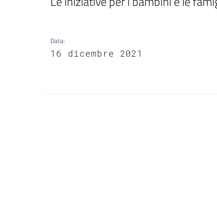
Le iniziative per i bambini e le fami
Data
:
16 dicembre 2021