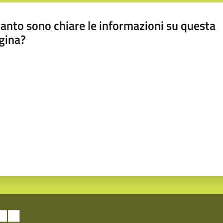
anto sono chiare le informazioni su questa
gina?
a da 1 a 5 stelle