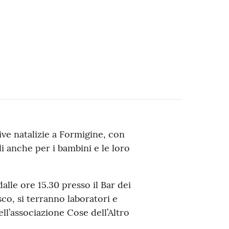
ive natalizie a Formigine, con
 anche per i bambini e le loro
alle ore 15.30 presso il Bar dei
esco, si terranno laboratori e
dell’associazione Cose dell’Altro