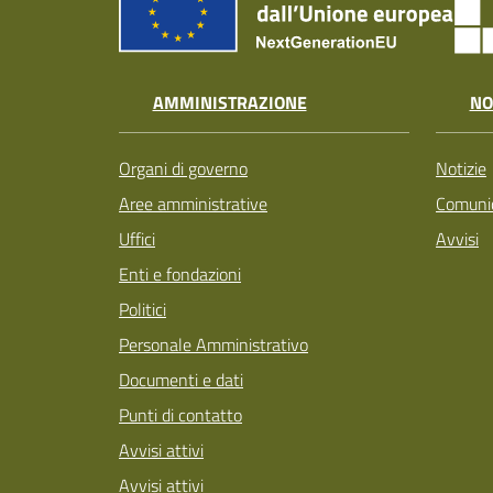
AMMINISTRAZIONE
NO
Organi di governo
Notizie
Aree amministrative
Comunic
Uffici
Avvisi
Enti e fondazioni
Politici
Personale Amministrativo
Documenti e dati
Punti di contatto
Avvisi attivi
Avvisi attivi