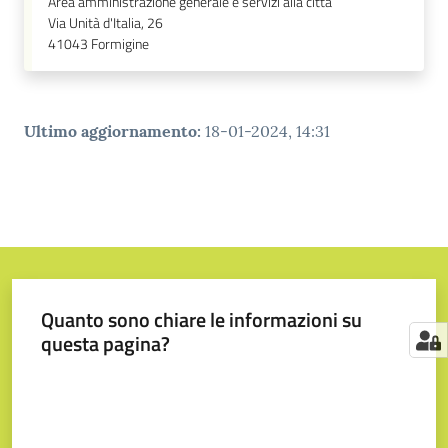
Area amministrazione generale e servizi alla città
Via Unità d'Italia, 26
41043
Formigine
Ultimo aggiornamento
:
18-01-2024, 14:31
Quanto sono chiare le informazioni su
questa pagina?
Valuta da 1 a 5 stelle