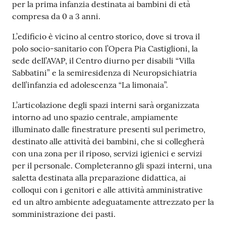
per la prima infanzia destinata ai bambini di età
Tutti
compresa da 0 a 3 anni.
gli
L’edificio è vicino al centro storico, dove si trova il
argomenti...
polo socio-sanitario con l’Opera Pia Castiglioni, la
sede dell’AVAP, il Centro diurno per disabili “Villa
Sabbatini” e la semiresidenza di Neuropsichiatria
Seguici
dell’infanzia ed adolescenza “La limonaia”.
su
L’articolazione degli spazi interni sarà organizzata
intorno ad uno spazio centrale, ampiamente
illuminato dalle finestrature presenti sul perimetro,
destinato alle attività dei bambini, che si collegherà
con una zona per il riposo, servizi igienici e servizi
per il personale. Completeranno gli spazi interni, una
saletta destinata alla preparazione didattica, ai
colloqui con i genitori e alle attività amministrative
ed un altro ambiente adeguatamente attrezzato per la
somministrazione dei pasti.