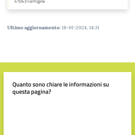
41043
Formigine
Ultimo aggiornamento
:
18-01-2024, 14:31
Quanto sono chiare le informazioni su
questa pagina?
Valuta da 1 a 5 stelle