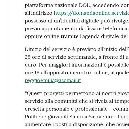
piattaforma nazionale DOL, accedendo con 
all’indirizzo
https://domandaonline.servizioc
possesso di un’identità digitale può rivolge
previo appuntamento da fissare telefonica
oppure online tramite l’agenda digitale de
L'inizio del servizio è previsto all’inizio de
25 ore di servizio settimanale, a fronte di
euro. Per maggiori informazioni è possibile
ore 18 all’apposito incontro online, al quale
reggioemilia@ascmail.it
“Questi progetti permettono ai nostri giova
servizio alla comunità che si rivela al temp
crescita personale e professionale - comme
Politiche giovanili Simona Sarracino - Per 
aumentare i posti a disposizione, che assi