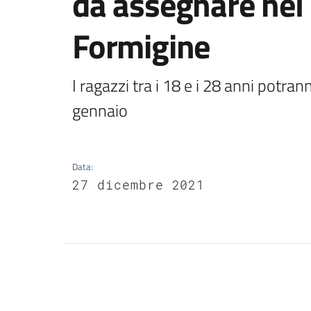
da assegnare nel
Formigine
I ragazzi tra i 18 e i 28 anni potr
gennaio
Data
:
27 dicembre 2021