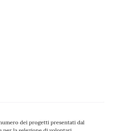
 numero dei progetti presentati dal
per la selezione di volontari