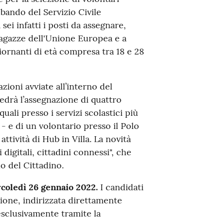
 bando del Servizio Civile
sei infatti i posti da assegnare,
 ragazze dell'Unione Europea e a
ornanti di età compresa tra 18 e 28
zioni avviate all’interno del
edrà l’assegnazione di quattro
uali presso i servizi scolastici più
- e di un volontario presso il Polo
attività di Hub in Villa. La novità
 digitali, cittadini connessi", che
o del Cittadino.
rcoledì 26 gennaio 2022.
I candidati
one, indirizzata direttamente
 esclusivamente tramite la