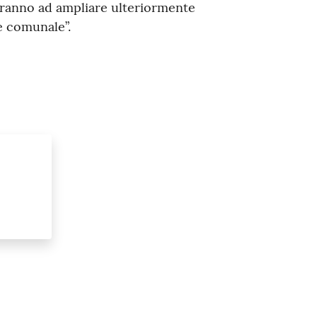
dranno ad ampliare ulteriormente
de comunale”.