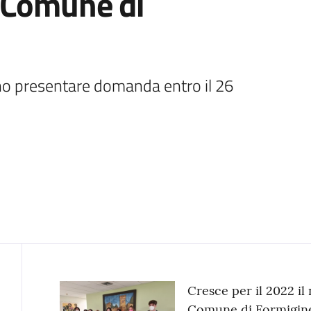
 Comune di
anno presentare domanda entro il 26 
Contenuto
Cresce per il 2022 il
Comune di Formigine 