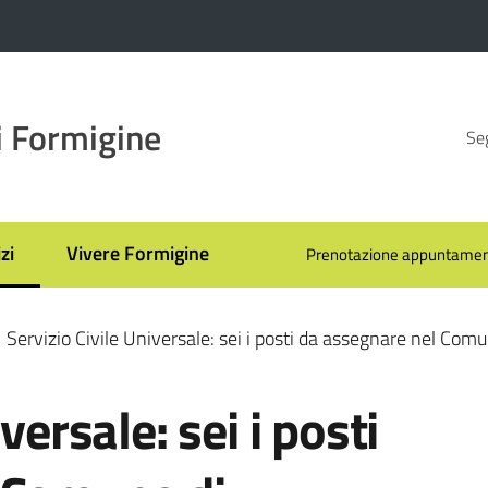
 Formigine
Seg
zi
Vivere Formigine
Prenotazione appuntamen
 selezionato
Servizio Civile Universale: sei i posti da assegnare nel Com
versale: sei i posti