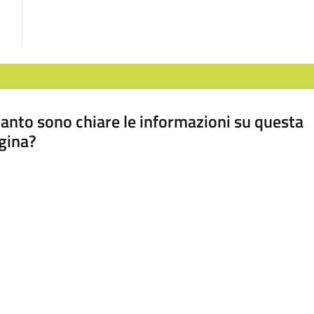
anto sono chiare le informazioni su questa
gina?
a da 1 a 5 stelle