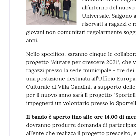
all’interno del nuovo
Universale. Salgono a 
riservati a ragazzi e
giovani non comunitari regolarmente soggi
anni.
Nello specifico, saranno cinque le collabora
progetto "Aiutare per crescere 2021", che v
ragazzi presso la sede municipale - tre dei q
una postazione destinata all’Ufficio Europa 
Culturale di Villa Gandini, a supporto delle 
per il nuovo anno sarà il progetto "Sportelli
impegnerà un volontario presso lo Sportell
Il bando è aperto fino alle ore 14.00 di me
dovranno produrre domanda di partecipazi
all’ente che realizza il progetto prescelto,