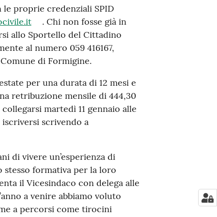
le proprie credenziali SPID
ivile.it
. Chi non fosse già in
rsi allo Sportello del Cittadino
mente al numero 059 416167,
l Comune di Formigine.
ll’estate per una durata di 12 mesi e
 una retribuzione mensile di 444,30
 collegarsi martedì 11 gennaio alle
 iscriversi scrivendo a
ni di vivere un’esperienza di
o stesso formativa per la loro
nta il Vicesindaco con delega alle
l’anno a venire abbiamo voluto
eme a percorsi come tirocini