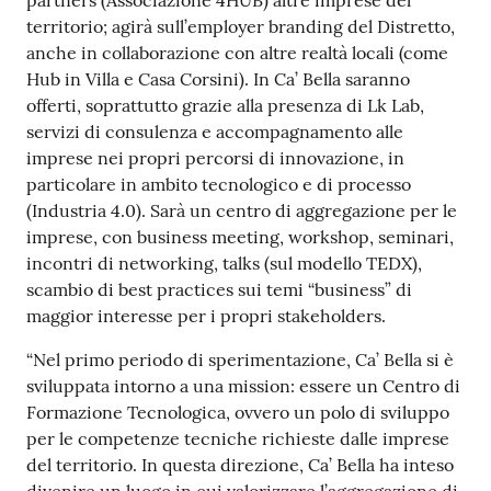
partners (Associazione 4HUB) altre imprese del
territorio; agirà sull’employer branding del Distretto,
anche in collaborazione con altre realtà locali (come
Hub in Villa e Casa Corsini). In Ca’ Bella saranno
offerti, soprattutto grazie alla presenza di Lk Lab,
servizi di consulenza e accompagnamento alle
imprese nei propri percorsi di innovazione, in
particolare in ambito tecnologico e di processo
(Industria 4.0). Sarà un centro di aggregazione per le
imprese, con business meeting, workshop, seminari,
incontri di networking, talks (sul modello TEDX),
scambio di best practices sui temi “business” di
maggior interesse per i propri stakeholders.
“Nel primo periodo di sperimentazione, Ca’ Bella si è
sviluppata intorno a una mission: essere un Centro di
Formazione Tecnologica, ovvero un polo di sviluppo
per le competenze tecniche richieste dalle imprese
del territorio. In questa direzione, Ca’ Bella ha inteso