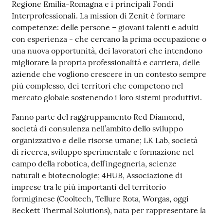
Regione Emilia-Romagna e i principali Fondi
Tutti
Interprofessionali. La mission di Zenit è formare
gli
competenze: delle persone – giovani talenti e adulti
argomenti...
con esperienza - che cercano la prima occupazione o
una nuova opportunità, dei lavoratori che intendono
migliorare la propria professionalità e carriera, delle
aziende che vogliono crescere in un contesto sempre
Seguici
più complesso, dei territori che competono nel
su
mercato globale sostenendo i loro sistemi produttivi.
Fanno parte del raggruppamento Red Diamond,
società di consulenza nell’ambito dello sviluppo
organizzativo e delle risorse umane; LK Lab, società
di ricerca, sviluppo sperimentale e formazione nel
campo della robotica, dell’ingegneria, scienze
naturali e biotecnologie; 4HUB, Associazione di
imprese tra le più importanti del territorio
formiginese (Cooltech, Tellure Rota, Worgas, oggi
Beckett Thermal Solutions), nata per rappresentare la