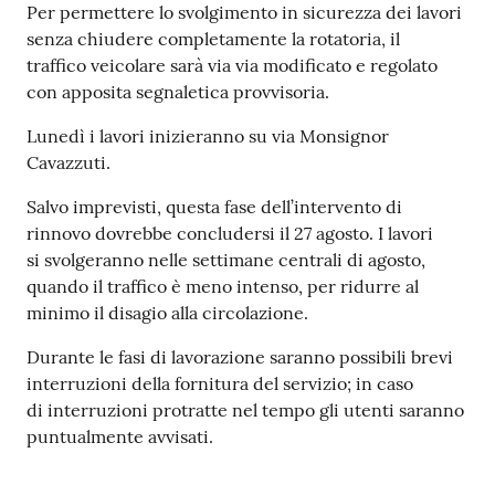
Per permettere lo svolgimento in sicurezza dei lavori
Tutti
senza chiudere completamente la rotatoria, il
gli
traffico veicolare sarà via via modificato e regolato
argomenti...
con apposita segnaletica provvisoria.
Lunedì i lavori inizieranno su via Monsignor
Cavazzuti.
Seguici
Salvo imprevisti, questa fase dell’intervento di
su
rinnovo dovrebbe concludersi il 27 agosto. I lavori
si svolgeranno nelle settimane centrali di agosto,
quando il traffico è meno intenso, per ridurre al
minimo il disagio alla circolazione.
Durante le fasi di lavorazione saranno possibili brevi
interruzioni della fornitura del servizio; in caso
di interruzioni protratte nel tempo gli utenti saranno
puntualmente avvisati.