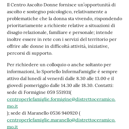
Il Centro Ascolto Donne fornisce un’opportunità di
ascolto e sostegno psicologico, relativamente a
problematiche che la donna sta vivendo, rispondendo
prioritariamente a richieste relative a situazioni di
disagio relazionale, familiare e personale; intende
inoltre essere in rete con i servizi del territorio per
offrire alle donne in difficoltà attività, iniziative,
percorsi di supporto.
Per richiedere un colloquio o anche soltanto per
informazioni, lo Sportello InformaFamiglie è sempre
attivo dal lunedì al venerdì dalle 8.30 alle 13.00 e il
giovedì pomeriggio dalle 14.30 alle 18.30. Contatti:
sede di Formigine 059 551931(
centroperlefamiglie.formigine@distrettoceramico.
mo.it
); sede di Maranello 0536 940920 (
centroperlefamiglie.maranello@distrettoceramico.
mo.it