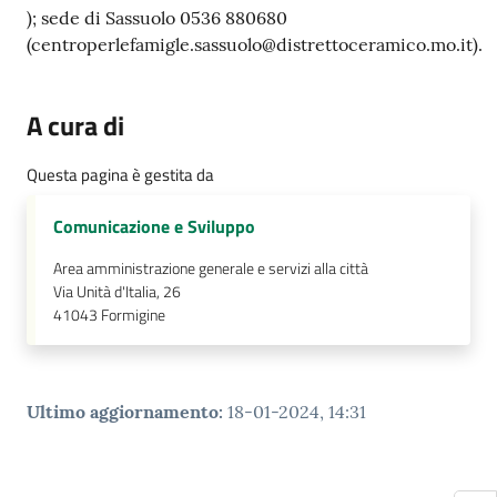
); sede di Sassuolo 0536 880680
(centroperlefamigle.sassuolo@distrettoceramico.mo.it).
A cura di
Questa pagina è gestita da
Comunicazione e Sviluppo
Area amministrazione generale e servizi alla città
Via Unità d'Italia, 26
41043
Formigine
Ultimo aggiornamento
:
18-01-2024, 14:31