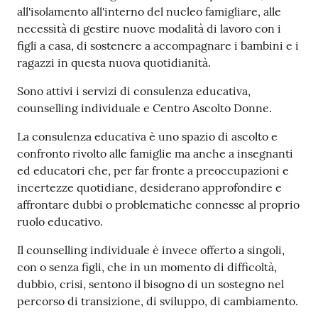
all'isolamento all'interno del nucleo famigliare, alle
Tutti
necessità di gestire nuove modalità di lavoro con i
gli
figli a casa, di sostenere a accompagnare i bambini e i
argomenti...
ragazzi in questa nuova quotidianità.
Sono attivi i servizi di consulenza educativa,
counselling individuale e Centro Ascolto Donne.
Seguici
su
La consulenza educativa è uno spazio di ascolto e
confronto rivolto alle famiglie ma anche a insegnanti
ed educatori che, per far fronte a preoccupazioni e
incertezze quotidiane, desiderano approfondire e
affrontare dubbi o problematiche connesse al proprio
ruolo educativo.
Il counselling individuale è invece offerto a singoli,
con o senza figli, che in un momento di difficoltà,
dubbio, crisi, sentono il bisogno di un sostegno nel
percorso di transizione, di sviluppo, di cambiamento.