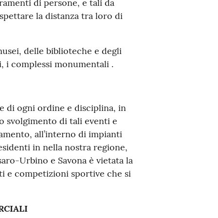
ramenti di persone, e tali da
ispettare la distanza tra loro di
musei, delle biblioteche e degli
ci, i complessi monumentali .
 di ogni ordine e disciplina, in
o svolgimento di tali eventi e
mento, all’interno di impianti
residenti in nella nostra regione,
aro-Urbino e Savona è vietata la
ti e competizioni sportive che si
RCIALI