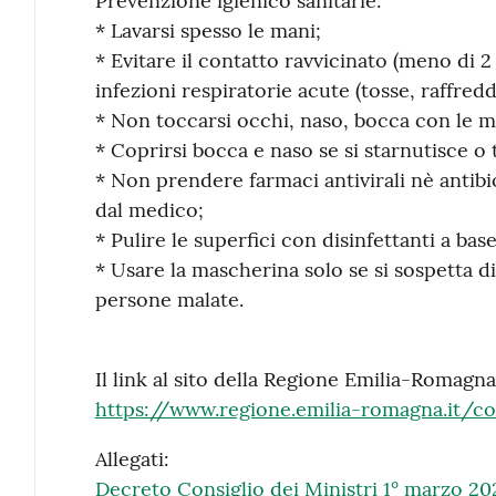
Prevenzione igienico sanitarie:
* Lavarsi spesso le mani;
* Evitare il contatto ravvicinato (meno di 
infezioni respiratorie acute (tosse, raffredd
* Non toccarsi occhi, naso, bocca con le m
* Coprirsi bocca e naso se si starnutisce o t
* Non prendere farmaci antivirali nè antibi
dal medico;
* Pulire le superfici con disinfettanti a base
* Usare la mascherina solo se si sospetta di
persone malate.
Il link al sito della Regione Emilia-Romagn
https://www.regione.emilia-romagna.it/co
Allegati:
Decreto Consiglio dei Ministri 1° marzo 20