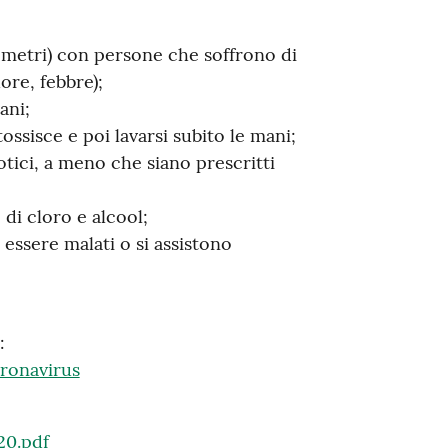
2 metri) con persone che soffrono di
ore, febbre);
ani;
ossisce e poi lavarsi subito le mani;
otici, a meno che siano prescritti
 di cloro e alcool;
 essere malati o si assistono
a:
ronavirus
20.pdf