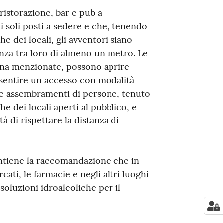
ristorazione, bar e pub a
 i soli posti a sedere e che, tenendo
e dei locali, gli avventori siano
tanza tra loro di almeno un metro. Le
pena menzionate, possono aprire
nsentire un accesso con modalità
e assembramenti di persone, tenuto
he dei locali aperti al pubblico, e
tà di rispettare la distanza di
contiene la raccomandazione che in
rcati, le farmacie e negli altri luoghi
soluzioni idroalcoliche per il