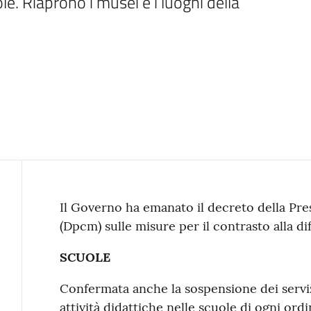
le. Riaprono i musei e i luoghi della 
Contenuto
Il Governo ha emanato il decreto della Pres
(Dpcm) sulle misure per il contrasto alla di
SCUOLE
Confermata anche la sospensione dei servizi
attività didattiche nelle scuole di ogni or