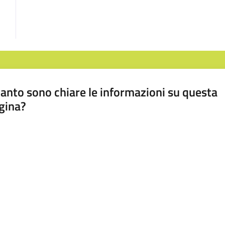
anto sono chiare le informazioni su questa
gina?
a da 1 a 5 stelle