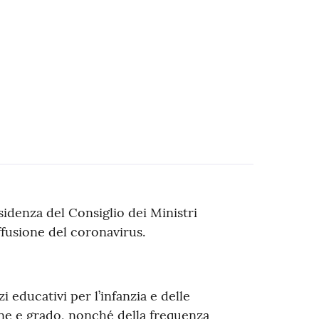
idenza del Consiglio dei Ministri
ffusione del coronavirus.
 educativi per l’infanzia e delle
dine e grado, nonché della frequenza