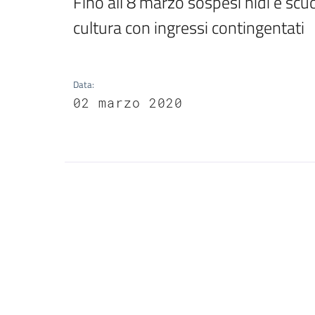
Fino all’8 marzo sospesi nidi e scuo
cultura con ingressi contingentati
Data
:
02 marzo 2020