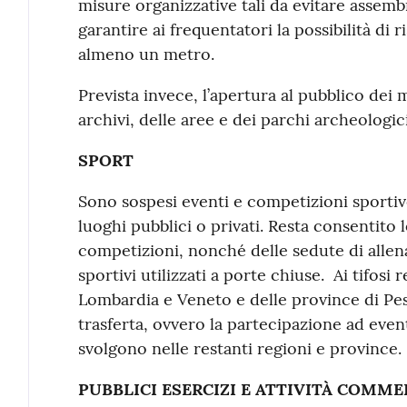
misure organizzative tali da evitare assemb
garantire ai frequentatori la possibilità di r
almeno un metro.
Prevista invece, l’apertura al pubblico dei 
archivi, delle aree e dei parchi archeologi
SPORT
Sono sospesi eventi e competizioni sportive
luoghi pubblici o privati. Resta consentito l
competizioni, nonché delle sedute di allena
sportivi utilizzati a porte chiuse. Ai tifosi 
Lombardia e Veneto e delle province di Pes
trasferta, ovvero la partecipazione ad even
svolgono nelle restanti regioni e province.
PUBBLICI ESERCIZI E ATTIVITÀ COMME