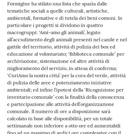
Formigine ha stilato una lista che spazia dalle
tematiche sociali a quelle culturali, artistiche,
ambientali, formative e di tutela dei beni comuni. In
particolare i progetti si dividono in quattro
macrogruppi: ‘Ami-amo gli animali’, legato
all’accudimento degli animali presenti nel canile e nel
gattile del territorio, attività di pulizia dei box ed
educazione al volontariato; ‘Biblioteca comunale’ per
archiviazione, sistemazione ed altre attività di
miglioramento del servizio, in attesa di conferma;
‘CuriAmo la nostra città’ per la cura del verde, attività
di pulizia delle aree e potenziamento iniziative
ambientali; ed infine l’ipotesi della ‘Ricognizione per
inventario comunale’ con la finalità della conoscenza
e partecipazione alle attività dell’organizzazione
comunale. Il numero di ore a disposizione sarà
calcolato in base alle disponibilità, per un totale
settimanale non inferiore a otto ore ed aumentabili
fino ad un massimo di sedici ore complessive con il