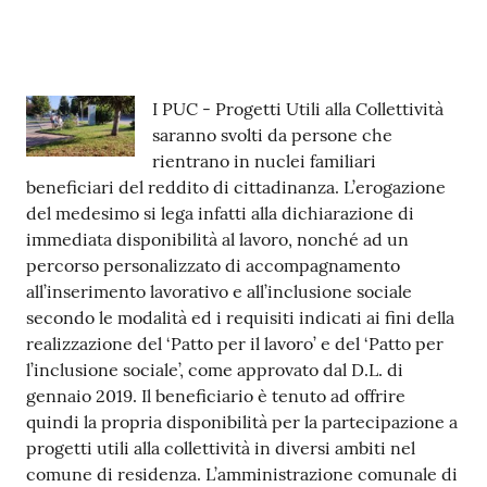
Tutti
gli
argomenti...
Contenuto
I PUC - Progetti Utili alla Collettività
saranno svolti da persone che
rientrano in nuclei familiari
Seguici
beneficiari del reddito di cittadinanza. L’erogazione
su
del medesimo si lega infatti alla dichiarazione di
immediata disponibilità al lavoro, nonché ad un
percorso personalizzato di accompagnamento
all’inserimento lavorativo e all’inclusione sociale
secondo le modalità ed i requisiti indicati ai fini della
realizzazione del ‘Patto per il lavoro’ e del ‘Patto per
l’inclusione sociale’, come approvato dal D.L. di
gennaio 2019. Il beneficiario è tenuto ad offrire
quindi la propria disponibilità per la partecipazione a
progetti utili alla collettività in diversi ambiti nel
comune di residenza. L’amministrazione comunale di