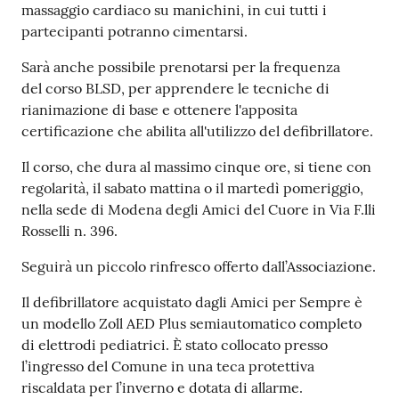
massaggio cardiaco su manichini, in cui tutti i
Tutti
partecipanti potranno cimentarsi.
gli
Sarà anche possibile prenotarsi per la frequenza
argomenti...
del corso BLSD, per apprendere le tecniche di
rianimazione di base e ottenere l'apposita
certificazione che abilita all'utilizzo del defibrillatore.
Seguici
Il corso, che dura al massimo cinque ore, si tiene con
su
regolarità, il sabato mattina o il martedì pomeriggio,
nella sede di Modena degli Amici del Cuore in Via F.lli
Rosselli n. 396.
Seguirà un piccolo rinfresco offerto dall’Associazione.
Il defibrillatore acquistato dagli Amici per Sempre è
un modello Zoll AED Plus semiautomatico completo
di elettrodi pediatrici. È stato collocato presso
l’ingresso del Comune in una teca protettiva
riscaldata per l’inverno e dotata di allarme.