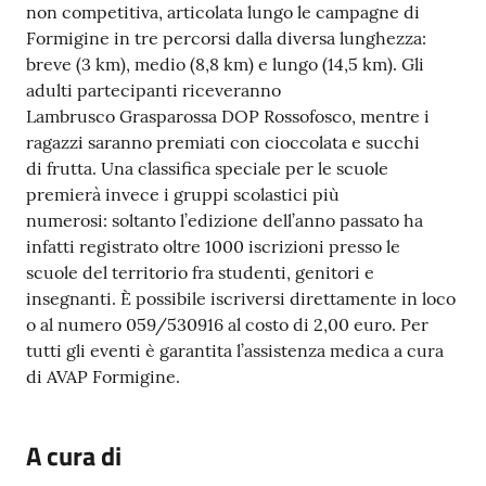
non competitiva, articolata lungo le campagne di
Formigine in tre percorsi dalla diversa lunghezza:
breve (3 km), medio (8,8 km) e lungo (14,5 km). Gli
adulti partecipanti riceveranno
Lambrusco Grasparossa DOP Rossofosco, mentre i
ragazzi saranno premiati con cioccolata e succhi
di frutta. Una classifica speciale per le scuole
premierà invece i gruppi scolastici più
numerosi: soltanto l’edizione dell’anno passato ha
infatti registrato oltre 1000 iscrizioni presso le
scuole del territorio fra studenti, genitori e
insegnanti. È possibile iscriversi direttamente in loco
o al numero 059/530916 al costo di 2,00 euro. Per
tutti gli eventi è garantita l’assistenza medica a cura
di AVAP Formigine.
A cura di