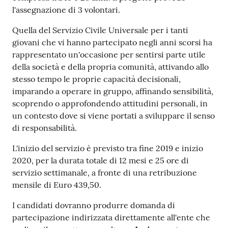
l'assegnazione di 3 volontari.
Tutti
gli
Quella del Servizio Civile Universale per i tanti
argomenti...
giovani che vi hanno partecipato negli anni scorsi ha
rappresentato un'occasione per sentirsi parte utile
della società e della propria comunità, attivando allo
stesso tempo le proprie capacità decisionali,
Seguici
imparando a operare in gruppo, affinando sensibilità,
su
scoprendo o approfondendo attitudini personali, in
un contesto dove si viene portati a sviluppare il senso
di responsabilità.
L'inizio del servizio è previsto tra fine 2019 e inizio
2020, per la durata totale di 12 mesi e 25 ore di
servizio settimanale, a fronte di una retribuzione
mensile di Euro 439,50.
I candidati dovranno produrre domanda di
partecipazione indirizzata direttamente all'ente che