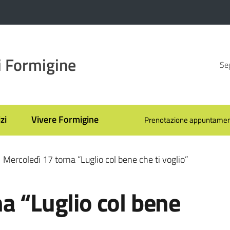
 Formigine
Seg
zi
Vivere Formigine
Prenotazione appuntamen
Mercoledì 17 torna “Luglio col bene che ti voglio”
a “Luglio col bene