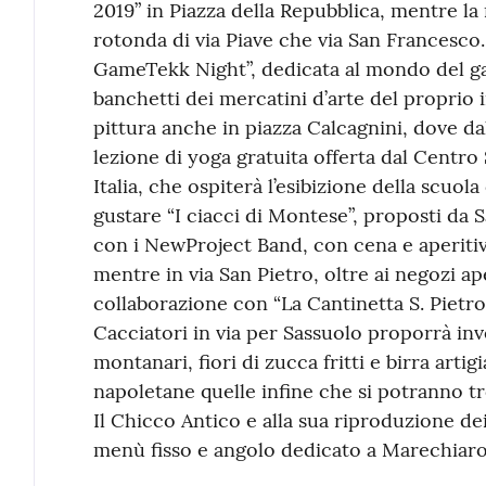
2019” in Piazza della Repubblica, mentre la
rotonda di via Piave che via San Francesco.
GameTekk Night”, dedicata al mondo del ga
banchetti dei mercatini d’arte del proprio 
pittura anche in piazza Calcagnini, dove dal
lezione di yoga gratuita offerta dal Centro
Italia, che ospiterà l’esibizione della scuo
gustare “I ciacci di Montese”, proposti da 
con i NewProject Band, con cena e aperiti
mentre in via San Pietro, oltre ai negozi ape
collaborazione con “La Cantinetta S. Pietro 
Cacciatori in via per Sassuolo proporrà inv
montanari, fiori di zucca fritti e birra artig
napoletane quelle infine che si potranno tr
Il Chicco Antico e alla sua riproduzione de
menù fisso e angolo dedicato a Marechiaro