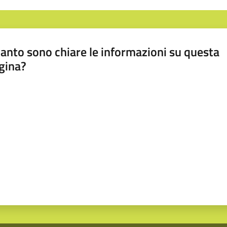
anto sono chiare le informazioni su questa
gina?
a da 1 a 5 stelle