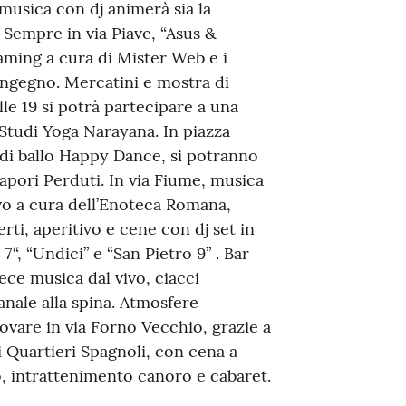
 musica con dj animerà sia la
 Sempre in via Piave, “Asus &
ming a cura di Mister Web e i
ingegno. Mercatini e mostra di
le 19 si potrà partecipare a una
 Studi Yoga Narayana. In piazza
la di ballo Happy Dance, si potranno
Sapori Perduti. In via Fiume, musica
vo a cura dell’Enoteca Romana,
rti, aperitivo e cene con dj set in
7“, “Undici” e “San Pietro 9” . Bar
ece musica dal vivo, ciacci
ianale alla spina. Atmosfere
ovare in via Forno Vecchio, grazie a
i Quartieri Spagnoli, con cena a
, intrattenimento canoro e cabaret.