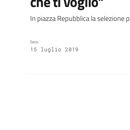
che ti voglio”
In piazza Repubblica la selezione p
Data
:
15 luglio 2019