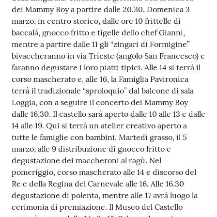
dei Mammy Boy a partire dalle 20.30. Domenica 3
marzo, in centro storico, dalle ore 10 frittelle di
baccalà, gnocco fritto e tigelle dello chef Gianni,
mentre a partire dalle 11 gli “zingari di Formigine”
bivaccheranno in via Trieste (angolo San Francesco) e
faranno degustare i loro piatti tipici. Alle 14 si terrà il
corso mascherato e, alle 16, la Famiglia Pavironica
terrà il tradizionale “sproloquio” dal balcone di sala
Loggia, con a seguire il concerto dei Mammy Boy
dalle 16.30. Il castello sarà aperto dalle 10 alle 13 e dalle
14 alle 19. Qui si terrà un atelier creativo aperto a
tutte le famiglie con bambini. Martedì grasso, il 5
marzo, alle 9 distribuzione di gnocco fritto e
degustazione dei maccheroni al ragù. Nel
pomeriggio, corso mascherato alle 14 e discorso del
Re e della Regina del Carnevale alle 16. Alle 16.30
degustazione di polenta, mentre alle 17 avrà luogo la
cerimonia di premiazione. Il Museo del Castello