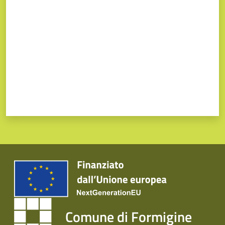
Comune di Formigine