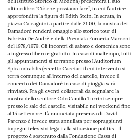
dell’Istituto Storico di Modena) presenterà il suo
ultimo libro “Ciò che possiamo fare”, in cui l’autrice
approfondirà la figura di Edith Stein. In serata, in
piazza Calcagnini a partire dalle 21.00, la musica dei
Damadorè renderà omaggio allo storico tour di
Fabrizio De Andrè e della Premiata Forneria Marconi
del 1978/1979. Gli incontri di sabato e domenica sono
a ingresso libero e gratuito. In caso di maltempo, tutti
gli appuntamenti si terranno presso l’Auditorium
Spira mirabilis (eccetto Cacciari il cui intervento si
terrà comunque all’interno del castello, invece il
concerto dei Damadorè in caso di pioggia sarà
rinviato). Fra gli eventi collaterali da segnalare la
mostra dello scultore Odo Camillo Turrini sempre
presso le sale del castello, visitabile nei weekend fino
al 15 settembre. L’annunciata presenza di David
Parenzo è invece stata annullata per sopraggiunti
impegni televisivi legati alla situazione politica. Il
progetto è sostenuto dalla Fondazione Cassa di