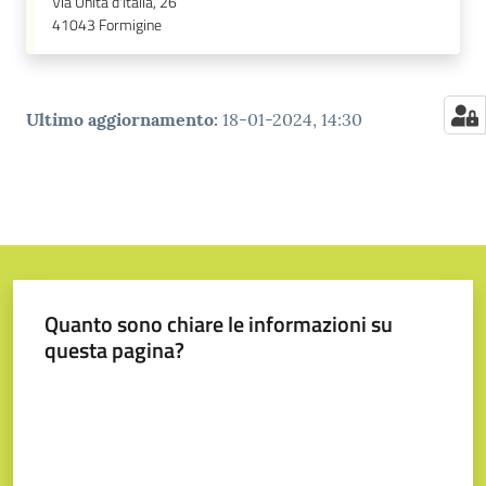
Via Unità d'Italia, 26
41043
Formigine
Ultimo aggiornamento
:
18-01-2024, 14:30
Quanto sono chiare le informazioni su
questa pagina?
Valuta da 1 a 5 stelle