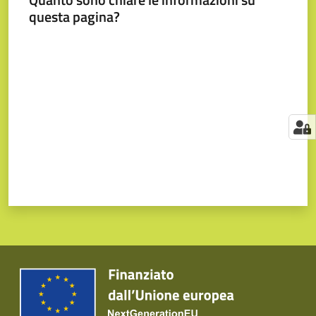
questa pagina?
Valuta da 1 a 5 stelle