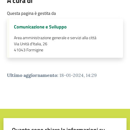
A cura di
Questa pagina è gestita da
Comunicazione e Sviluppo
Area amministrazione generale e servizi alla città
Via Unità d'Italia, 26
41043
Formigine
Ultimo aggiornamento
:
18-01-2024, 14:29
Quanto sono chiare le informazioni su