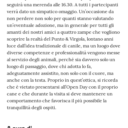
seguirà una merenda alle 16.30. A tutti i partecipanti
Tutti
verrà dato un simpatico omaggio. Un’occasione da
gli
non perdere non solo per quanti stanno valutando
argomenti...
un’eventuale adozione, ma in generale per tutti gli
amanti dei nostri amici a quattro zampe che vogliono
scoprire la realtà del Punto & Virgola, lontano anni
luce dall’idea tradizionale di canile, ma un luogo dove
Seguici
diverse competenze e professionalità vengono messe
su
al servizio degli animali, perché sia davvero solo un
luogo di passaggio, dove chi adotta lo fa,
adeguatamente assistito, non solo con il cuore, ma
anche con la testa. Proprio in quest’ottica, si ricorda
che è vietato presentarsi all’Open Day con il proprio
cane e che durante la visita si deve mantenere un
comportamento che favorisca il più possibile la
tranquillità degli ospiti.