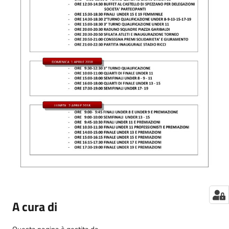
A cura di