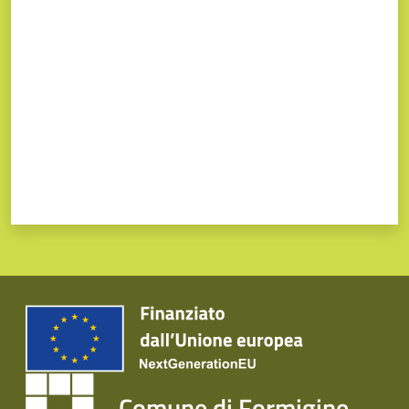
Valuta da 1 a 5 stelle
Comune di Formigine