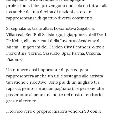
professionistiche, provengono non solo da tutta Italia,
Tutti
ma anche da una decina di nazioni estere in
gli
rappresentanza di quattro diversi continenti.
argomenti...
Si segnalano, tra le altre: Lokomotiva Zagabria,
Villarreal, Red Bull Salisburgo, i giapponesi dell'Eveil
Fc Kobe, gli americani della Juventus Academy di
Seguici
Miami, i nigeriani del Garden City Panthers, oltre a
su
Fiorentina, Torino, Sassuolo, Spal, Parma, Cesena,
Piacenza.
Un numero così importante di partecipanti
rappresenterà anche un utile sostegno alle attività
turistiche e ricettive. Sono più di un migliaio tra
ragazzi, genitori e accompagnatori, le persone che
passeranno almeno una notte nel nostro territorio
grazie al torneo.
Il torneo vero e proprio inizierà venerdì 30 con le