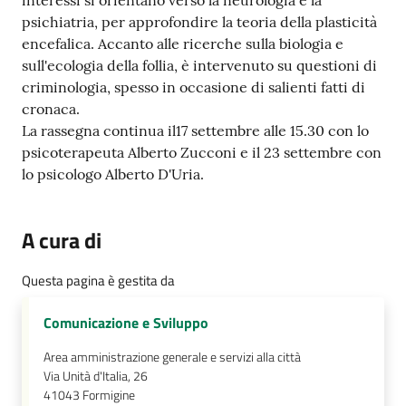
interessi si orientano verso la neurologia e la
psichiatria, per approfondire la teoria della plasticità
encefalica. Accanto alle ricerche sulla biologia e
sull'ecologia della follia, è intervenuto su questioni di
criminologia, spesso in occasione di salienti fatti di
cronaca.
La rassegna continua il17 settembre alle 15.30 con lo
psicoterapeuta Alberto Zucconi e il 23 settembre con
lo psicologo Alberto D'Uria.
A cura di
Questa pagina è gestita da
Comunicazione e Sviluppo
Area amministrazione generale e servizi alla città
Via Unità d'Italia, 26
41043
Formigine