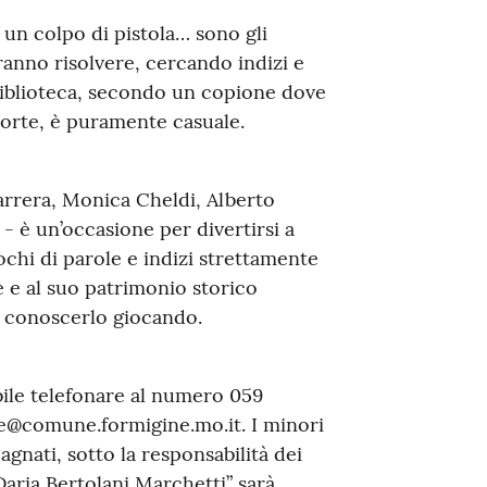
 un colpo di pistola… sono gli
ranno risolvere, cercando indizi e
 biblioteca, secondo un copione dove
morte, è puramente casuale.
arrera, Monica Cheldi, Alberto
- è un’occasione per divertirsi a
ochi di parole e indizi strettamente
ce e al suo patrimonio storico
r conoscerlo giocando.
sibile telefonare al numero 059
ne@comune.formigine.mo.it. I minori
nati, sotto la responsabilità dei
“Daria Bertolani Marchetti” sarà