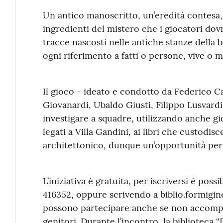
Un antico manoscritto, un’eredità contesa,
ingredienti del mistero che i giocatori dov
tracce nascosti nelle antiche stanze della
ogni riferimento a fatti o persone, vive o 
Il gioco - ideato e condotto da Federico C
Giovanardi, Ubaldo Giusti, Filippo Lusvardi 
investigare a squadre, utilizzando anche gi
legati a Villa Gandini, ai libri che custodis
architettonico, dunque un’opportunità pe
L’iniziativa è gratuita, per iscriversi è pos
416352, oppure scrivendo a biblio.formigi
possono partecipare anche se non accompag
genitori. Durante l’incontro, la biblioteca 