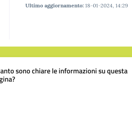
Ultimo aggiornamento
:
18-01-2024, 14:29
anto sono chiare le informazioni su questa
gina?
a da 1 a 5 stelle