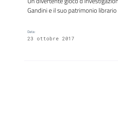
Un divertente gioco d’investigazion
Gandini e il suo patrimonio librario
Data
:
23 ottobre 2017