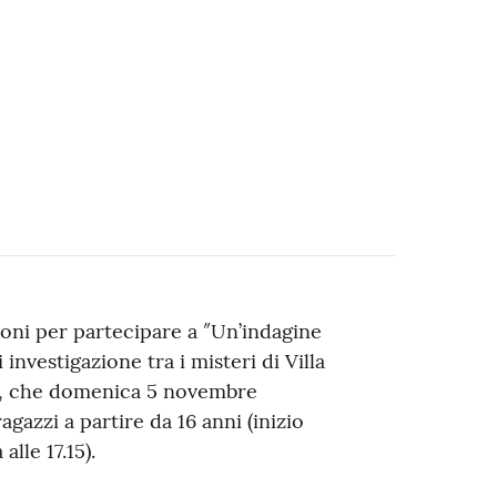
ioni per partecipare a ″Un’indagine
di investigazione tra i misteri di Villa
e, che domenica 5 novembre
agazzi a partire da 16 anni (inizio
alle 17.15).