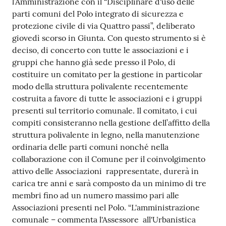
l’Amministrazione con il “Disciplinare d'uso delle
parti comuni del Polo integrato di sicurezza e
Tutti
protezione civile di via Quattro passi”, deliberato
gli
giovedì scorso in Giunta. Con questo strumento si è
argomenti...
deciso, di concerto con tutte le associazioni e i
gruppi che hanno già sede presso il Polo, di
costituire un comitato per la gestione in particolar
Seguici
modo della struttura polivalente recentemente
su
costruita a favore di tutte le associazioni e i gruppi
presenti sul territorio comunale. Il comitato, i cui
compiti consisteranno nella gestione dell’affitto della
struttura polivalente in legno, nella manutenzione
ordinaria delle parti comuni nonché nella
collaborazione con il Comune per il coinvolgimento
attivo delle Associazioni rappresentate, durerà in
carica tre anni e sarà composto da un minimo di tre
membri fino ad un numero massimo pari alle
Associazioni presenti nel Polo. “L'amministrazione
comunale – commenta l'Assessore all'Urbanistica