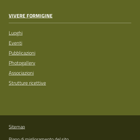
VIVERE FORMIGINE
Luoghi
Eventi
Pubblicazioni
Photogallery
Associazioni
Strutture ricettive
Sitemap
Piano di miglioramento del sito