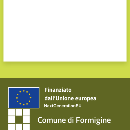
Comune di Formigine