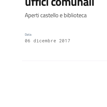
uffici comunali
Aperti castello e biblioteca
Data
:
06 dicembre 2017