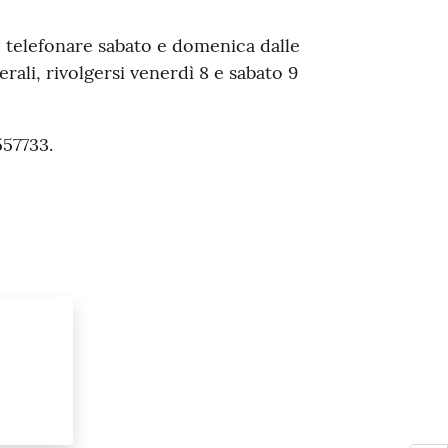
e telefonare sabato e domenica dalle
rali, rivolgersi venerdì 8 e sabato 9
557733.