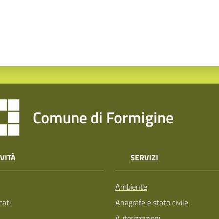
Comune di Formigine
VITÀ
SERVIZI
Ambiente
ati
Anagrafe e stato civile
Autorizzazioni