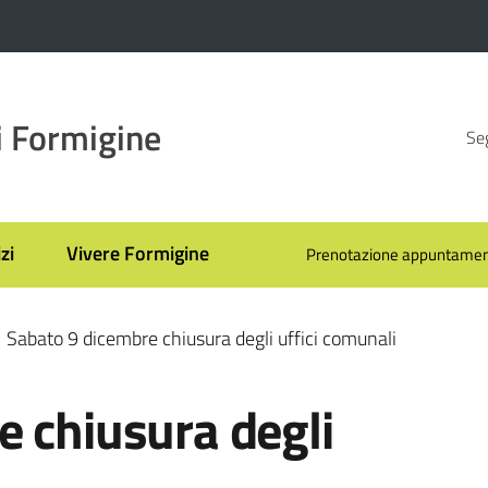
 Formigine
Seg
zi
Vivere Formigine
Prenotazione appuntamen
Sabato 9 dicembre chiusura degli uffici comunali
e chiusura degli