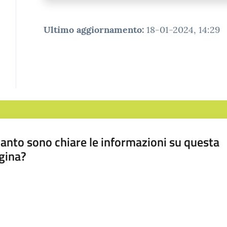
Ultimo aggiornamento
:
18-01-2024, 14:29
anto sono chiare le informazioni su questa
gina?
a da 1 a 5 stelle