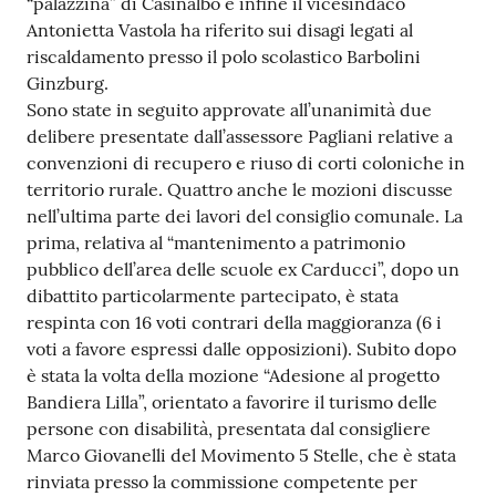
“palazzina” di Casinalbo e infine il vicesindaco
Antonietta Vastola ha riferito sui disagi legati al
riscaldamento presso il polo scolastico Barbolini
Ginzburg.
Sono state in seguito approvate all’unanimità due
delibere presentate dall’assessore Pagliani relative a
convenzioni di recupero e riuso di corti coloniche in
territorio rurale. Quattro anche le mozioni discusse
nell’ultima parte dei lavori del consiglio comunale. La
prima, relativa al “mantenimento a patrimonio
pubblico dell’area delle scuole ex Carducci”, dopo un
dibattito particolarmente partecipato, è stata
respinta con 16 voti contrari della maggioranza (6 i
voti a favore espressi dalle opposizioni). Subito dopo
è stata la volta della mozione “Adesione al progetto
Bandiera Lilla”, orientato a favorire il turismo delle
persone con disabilità, presentata dal consigliere
Marco Giovanelli del Movimento 5 Stelle, che è stata
rinviata presso la commissione competente per