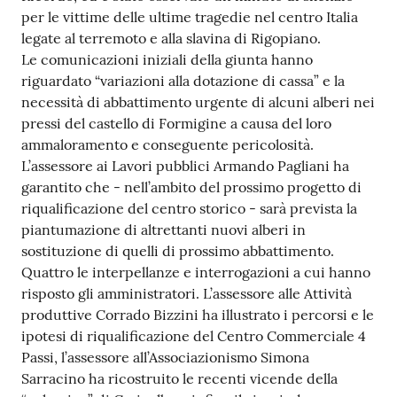
per le vittime delle ultime tragedie nel centro Italia
Tutti
legate al terremoto e alla slavina di Rigopiano.
gli
Le comunicazioni iniziali della giunta hanno
argomenti...
riguardato “variazioni alla dotazione di cassa” e la
necessità di abbattimento urgente di alcuni alberi nei
pressi del castello di Formigine a causa del loro
ammaloramento e conseguente pericolosità.
Seguici
L’assessore ai Lavori pubblici Armando Pagliani ha
su
garantito che - nell’ambito del prossimo progetto di
riqualificazione del centro storico - sarà prevista la
piantumazione di altrettanti nuovi alberi in
sostituzione di quelli di prossimo abbattimento.
Quattro le interpellanze e interrogazioni a cui hanno
risposto gli amministratori. L’assessore alle Attività
produttive Corrado Bizzini ha illustrato i percorsi e le
ipotesi di riqualificazione del Centro Commerciale 4
Passi, l’assessore all’Associazionismo Simona
Sarracino ha ricostruito le recenti vicende della