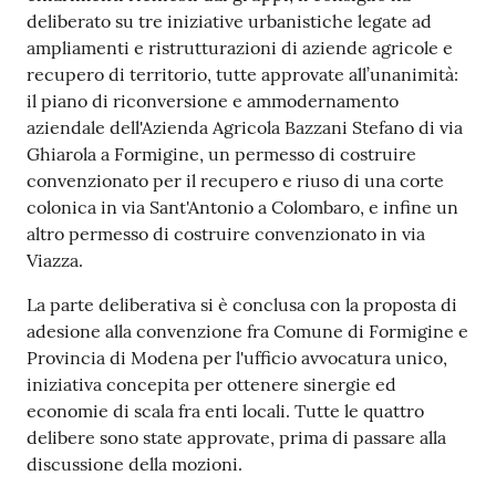
deliberato su tre iniziative urbanistiche legate ad
Tutti
ampliamenti e ristrutturazioni di aziende agricole e
gli
recupero di territorio, tutte approvate all’unanimità:
argomenti...
il piano di riconversione e ammodernamento
aziendale dell'Azienda Agricola Bazzani Stefano di via
Ghiarola a Formigine, un permesso di costruire
convenzionato per il recupero e riuso di una corte
Seguici
colonica in via Sant'Antonio a Colombaro, e infine un
su
altro permesso di costruire convenzionato in via
Viazza.
La parte deliberativa si è conclusa con la proposta di
adesione alla convenzione fra Comune di Formigine e
Provincia di Modena per l'ufficio avvocatura unico,
iniziativa concepita per ottenere sinergie ed
economie di scala fra enti locali. Tutte le quattro
delibere sono state approvate, prima di passare alla
discussione della mozioni.