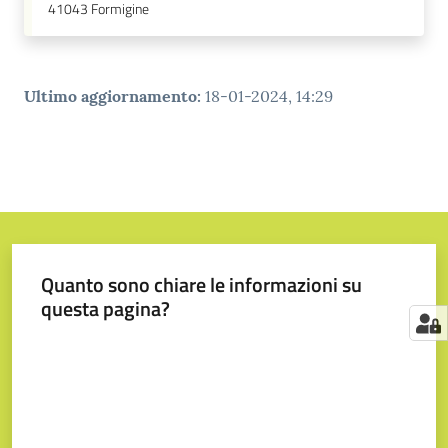
41043
Formigine
Ultimo aggiornamento
:
18-01-2024, 14:29
Quanto sono chiare le informazioni su
questa pagina?
Valuta da 1 a 5 stelle