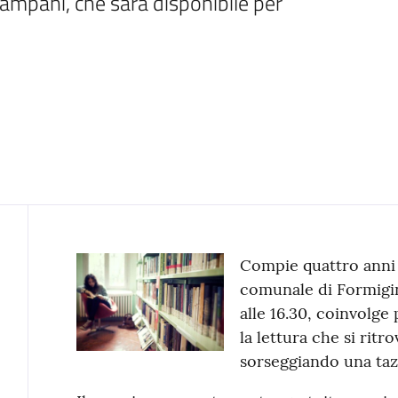
mpani, che sarà disponibile per 
Contenuto
Compie quattro anni i
comunale di Formigin
alle 16.30, coinvolge
la lettura che si ritr
sorseggiando una tazz