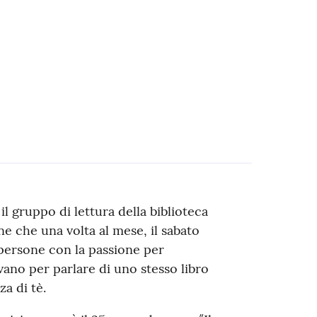
l gruppo di lettura della biblioteca
e che una volta al mese, il sabato
 persone con la passione per
ovano per parlare di uno stesso libro
a di tè.