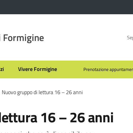
 Formigine
Seg
zi
Vivere Formigine
Prenotazione appuntamen
Nuovo gruppo di lettura 16 – 26 anni
ettura 16 – 26 anni