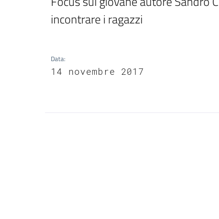
Focus sul giovane autore Sandro Ca
incontrare i ragazzi
Data
:
14 novembre 2017