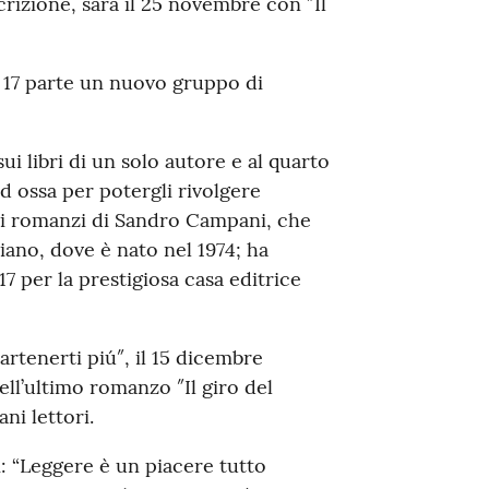
rizione, sarà il 25 novembre con ″Il
le 17 parte un nuovo gruppo di
ui libri di un solo autore e al quarto
 ossa per potergli rivolgere
ei romanzi di Sandro Campani, che
iano, dove è nato nel 1974; ha
7 per la prestigiosa casa editrice
artenerti piú″, il 15 dicembre
ell’ultimo romanzo ″Il giro del
ni lettori.
i: “Leggere è un piacere tutto