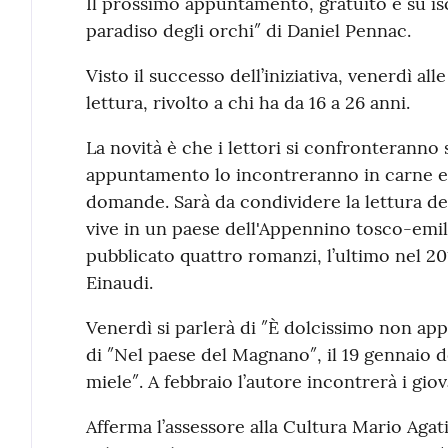
Il prossimo appuntamento, gratuito e su isc
paradiso degli orchi″ di Daniel Pennac.
Visto il successo dell’iniziativa, venerdì al
lettura, rivolto a chi ha da 16 a 26 anni.
La novità è che i lettori si confronteranno s
appuntamento lo incontreranno in carne ed
domande. Sarà da condividere la lettura d
vive in un paese dell'Appennino tosco-emil
pubblicato quattro romanzi, l’ultimo nel 201
Einaudi.
Venerdì si parlerà di ″È dolcissimo non app
di ″Nel paese del Magnano″, il 19 gennaio d
miele″. A febbraio l’autore incontrerà i giova
Afferma l’assessore alla Cultura Mario Agat