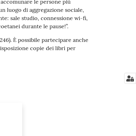
d accomunare le persone più
un luogo di aggregazione sociale,
te: sale studio, connessione wi-fi,
oetanei durante le pause!”.
16246). È possibile partecipare anche
isposizione copie dei libri per