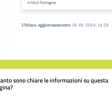
41043
Formigine
Ultimo aggiornamento
:
18-01-2024, 14:29
anto sono chiare le informazioni su questa
gina?
a da 1 a 5 stelle