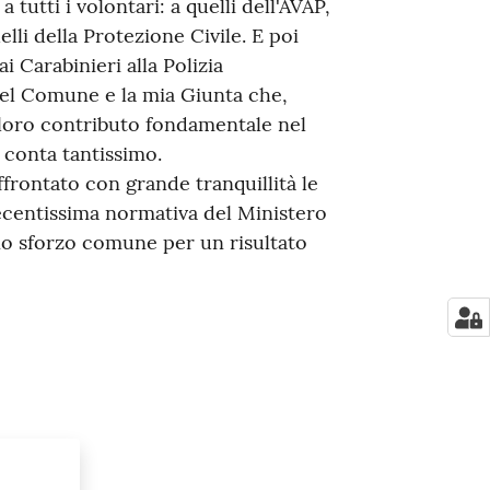
tutti i volontari: a quelli dell'AVAP,
uelli della Protezione Civile. E poi
i Carabinieri alla Polizia
del Comune e la mia Giunta che,
loro contributo fondamentale nel
 conta tantissimo.
affrontato con grande tranquillità le
recentissima normativa del Ministero
 uno sforzo comune per un risultato