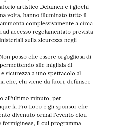
atorio artistico Delumen e i giochi
ima volta, hanno illuminato tutto il
to ammonta complessivamente a circa
na ad accesso regolamentato prevista
isteriali sulla sicurezza negli
"Non posso che essere orgogliosa di
permettendo alle migliaia di
à e sicurezza a uno spettacolo al
a che, chi viene da fuori, definisce
no all'ultimo minuto, per
nque la Pro Loco e gli sponsor che
nto divenuto ormai l'evento clou
re formiginese, il cui programma