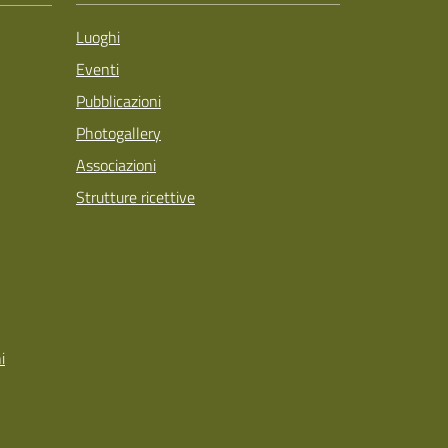
Luoghi
Eventi
Pubblicazioni
Photogallery
Associazioni
Strutture ricettive
i