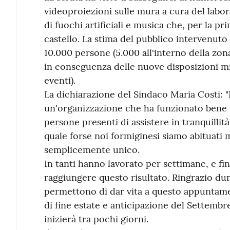
videoproiezioni sulle mura a cura del labor
di fuochi artificiali e musica che, per la pr
castello. La stima del pubblico intervenu
10.000 persone (5.000 all'interno della zo
in conseguenza delle nuove disposizioni min
eventi).
La dichiarazione del Sindaco Maria Costi: 
un'organizzazione che ha funzionato bene 
persone presenti di assistere in tranquillit
quale forse noi formiginesi siamo abituati m
semplicemente unico.
In tanti hanno lavorato per settimane, e fi
raggiungere questo risultato. Ringrazio du
permettono di dar vita a questo appuntame
di fine estate e anticipazione del Settemb
inizierà tra pochi giorni.