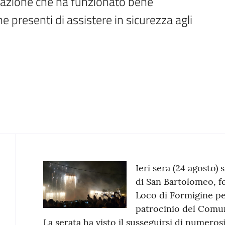
zazione che ha funzionato bene 
 presenti di assistere in sicurezza agli 
Contenuto
Ieri sera (24 agosto) 
di San Bartolomeo, f
Loco di Formigine per
patrocinio del Comu
La serata ha visto il susseguirsi di numerosi