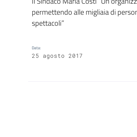
Il Sindaco Maria Costi “Un'organiz
permettendo alle migliaia di persone
spettacoli”
Data
:
25 agosto 2017