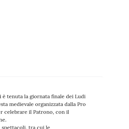
si è tenuta la giornata finale dei Ludi
esta medievale organizzata dalla Pro
 celebrare il Patrono, con il
ne.
 spettacoli, tra cui le