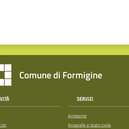
Comune di Formigine
VITÀ
SERVIZI
Ambiente
ati
Anagrafe e stato civile