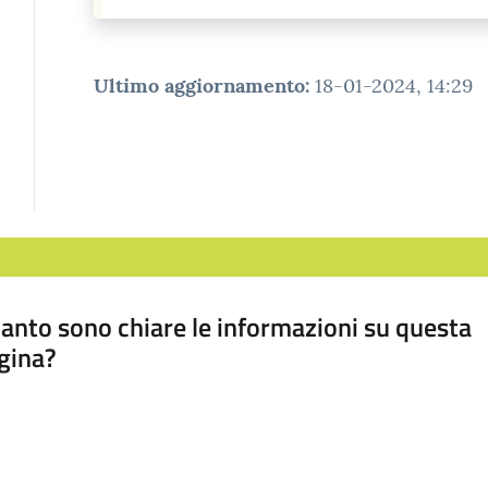
Ultimo aggiornamento
:
18-01-2024, 14:29
anto sono chiare le informazioni su questa
gina?
a da 1 a 5 stelle