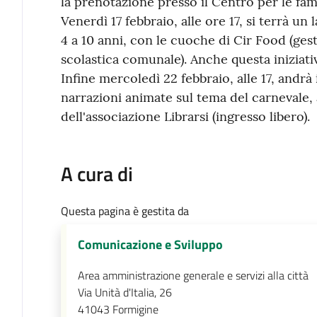
la prenotazione presso il Centro per le famig
Venerdì 17 febbraio, alle ore 17, si terrà un
4 a 10 anni, con le cuoche di Cir Food (gest
scolastica comunale). Anche questa iniziativ
Infine mercoledì 22 febbraio, alle 17, andrà i
narrazioni animate sul tema del carnevale, 
dell'associazione Librarsi (ingresso libero).
A cura di
Questa pagina è gestita da
Comunicazione e Sviluppo
Area amministrazione generale e servizi alla città
Via Unità d'Italia, 26
41043
Formigine