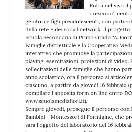
Entra nel vivo il
crescono", centra
genitori e figli preadolescenti, con partic
della rete e dei social network. Il progetto
Scuola Secondaria di Primo Grado "A. Fiori"
Famiglie distrettuale e la Cooperativa Me
interattivo che promuove la partecipazione
playing, esercitazioni, proiezioni di video.
sollecitazioni delle famiglie che hanno par
anno scolastico, ora il percorso si articole
ciascuno, a partire da giovedì 16 febbraio 
compilare l'apposita form on line entro DO
www.scuolamediafiori.it).
Sempre giovedì, prosegue il percorso con 
Bambini - Montessori di Formigine, che prop
sarà l'oggetto del laboratorio del 16 febbrai