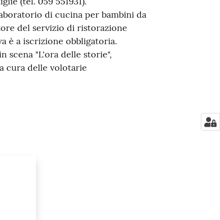
lie (tel. 059 551931).
 laboratorio di cucina per bambini da
ore del servizio di ristorazione
a è a iscrizione obbligatoria.
n scena "L'ora delle storie",
a cura delle volotarie