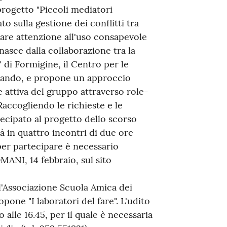
 progetto "Piccoli mediatori
to sulla gestione dei conflitti tra
olare attenzione all'uso consapevole
 nasce dalla collaborazione tra la
 di Formigine, il Centro per le
diando, e propone un approccio
 attiva del gruppo attraverso role-
 Raccogliendo le richieste e le
tecipato al progetto dello scorso
rà in quattro incontri di due ore
(per partecipare è necessario
MANI, 14 febbraio, sul sito
l'Associazione Scuola Amica dei
one "I laboratori del fare". L'udito
o alle 16.45, per il quale è necessaria