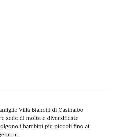
famiglie Villa Bianchi di Casinalbo
e sede di molte e diversificate
volgono i bambini più piccoli fino ai
genitori.