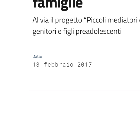
famiglie
Al via il progetto “Piccoli mediatori c
genitori e figli preadolescenti
Data
:
13 febbraio 2017