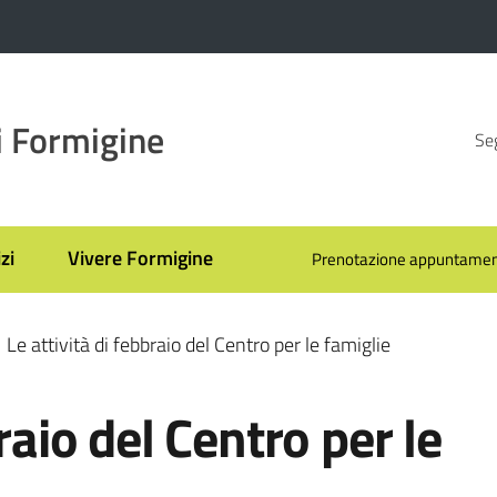
 Formigine
Seg
zi
Vivere Formigine
Prenotazione appuntamen
Le attività di febbraio del Centro per le famiglie
raio del Centro per le