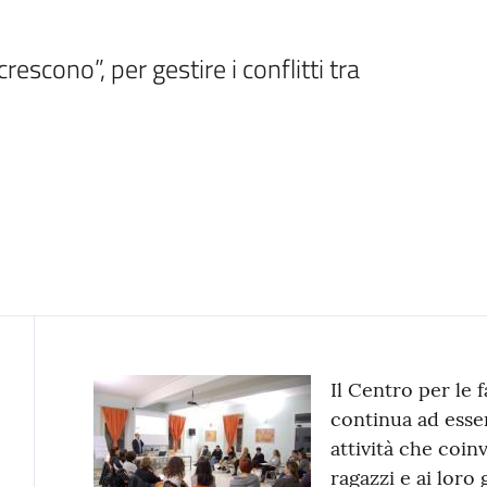
rescono”, per gestire i conflitti tra 
Contenuto
Il Centro per le 
continua ad esser
attività che coin
ragazzi e ai loro 