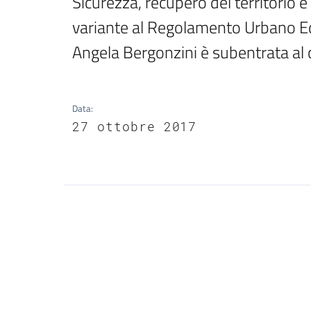
Sicurezza, recupero del territorio 
variante al Regolamento Urbano Edil
Angela Bergonzini è subentrata al 
Data
:
27 ottobre 2017