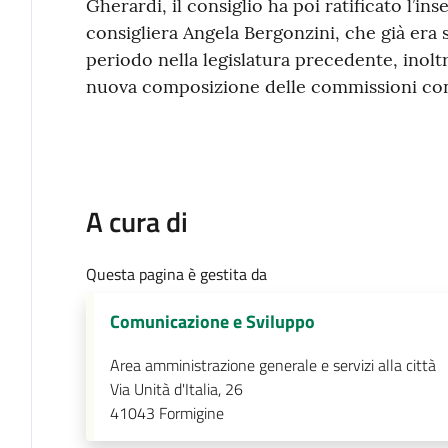
Gherardi, il consiglio ha poi ratificato l’in
consigliera Angela Bergonzini, che già era 
periodo nella legislatura precedente, inol
nuova composizione delle commissioni cons
A cura di
Questa pagina è gestita da
Comunicazione e Sviluppo
Area amministrazione generale e servizi alla città
Via Unità d'Italia, 26
41043
Formigine