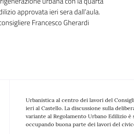
e rigenerazione urbana con la quarta 
izio approvata ieri sera dall’aula. 
consigliere Francesco Gherardi
Contenuto
Urbanistica al centro dei lavori del Consig
ieri al Castello. La discussione sulla delibe
variante al Regolamento Urbano Edilizio è s
occupando buona parte dei lavori del civic