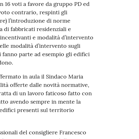
on 16 voti a favore da gruppo PD ed
oto contrario, respinti gli
re) l’introduzione di norme
a di fabbricati residenziali e
incentivanti e modalità d’intervento
elle modalità d’intervento sugli
i fanno parte ad esempio gli edifici
dono.
ffermato in aula il Sindaco Maria
lità offerte dalle novità normative,
ratta di un lavoro faticoso fatto con
fatto avendo sempre in mente la
edifici presenti sul territorio
ssionali del consigliere Francesco