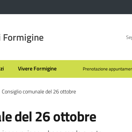
 Formigine
Seg
zi
Vivere Formigine
Prenotazione appuntamen
Consiglio comunale del 26 ottobre
le del 26 ottobre