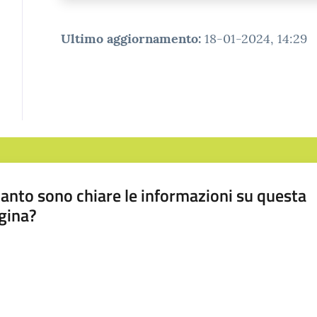
Ultimo aggiornamento
:
18-01-2024, 14:29
anto sono chiare le informazioni su questa
gina?
a da 1 a 5 stelle