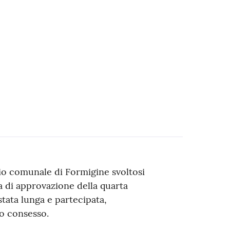
lio comunale di Formigine svoltosi
ra di approvazione della quarta
tata lunga e partecipata,
o consesso.