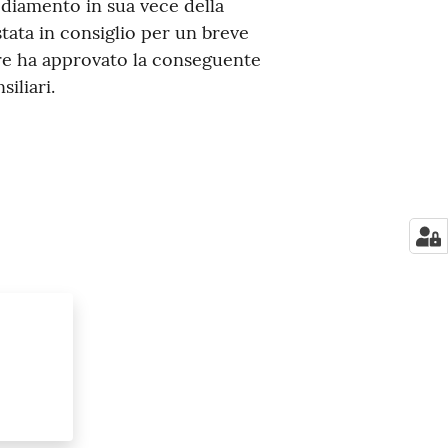
sediamento in sua vece della
stata in consiglio per un breve
tre ha approvato la conseguente
iliari.