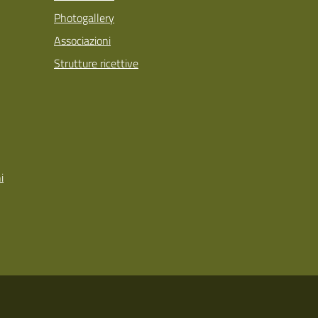
Photogallery
Associazioni
Strutture ricettive
i