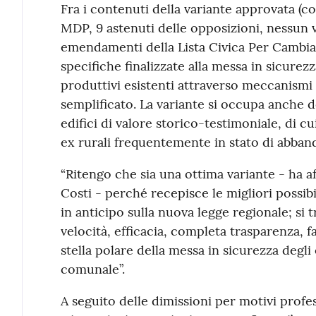
Fra i contenuti della variante approvata (c
MDP, 9 astenuti delle opposizioni, nessun v
emendamenti della Lista Civica Per Cambia
specifiche finalizzate alla messa in sicurezz
produttivi esistenti attraverso meccanismi 
semplificato. La variante si occupa anche d
edifici di valore storico-testimoniale, di cu
ex rurali frequentemente in stato di abban
“Ritengo che sia una ottima variante - ha a
Costi - perché recepisce le migliori possibi
in anticipo sulla nuova legge regionale; si t
velocità, efficacia, completa trasparenza, 
stella polare della messa in sicurezza degli 
comunale”.
A seguito delle dimissioni per motivi profe