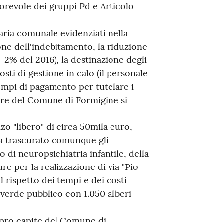
vorevole dei gruppi Pd e Articolo
ria comunale evidenziati nella
one dell'indebitamento, la riduzione
-2% del 2016), la destinazione degli
sti di gestione in calo (il personale
 tempi di pagamento per tutelare i
ture del Comune di Formigine si
nzo "libero" di circa 50mila euro,
ha trascurato comunque gli
o di neuropsichiatria infantile, della
re per la realizzazione di via "Pio
l rispetto dei tempi e dei costi
l verde pubblico con 1.050 alberi
e pro capite del Comune di