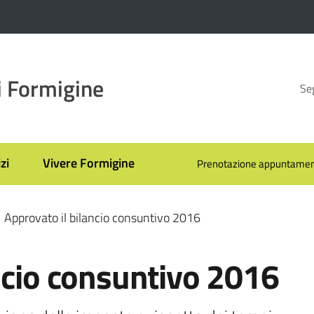
 Formigine
Seg
zi
Vivere Formigine
Prenotazione appuntamen
Approvato il bilancio consuntivo 2016
ncio consuntivo 2016