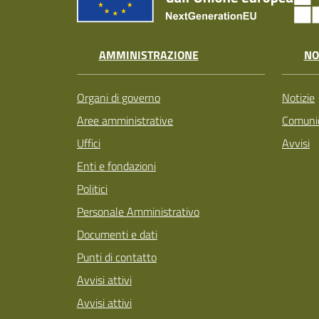
AMMINISTRAZIONE
NO
Organi di governo
Notizie
Aree amministrative
Comunic
Uffici
Avvisi
Enti e fondazioni
Politici
Personale Amministrativo
Documenti e dati
Punti di contatto
Avvisi attivi
Avvisi attivi