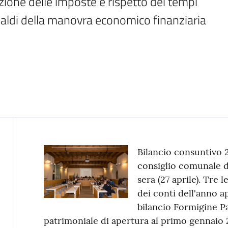
ione delle imposte e rispetto dei tempi 
isaldi della manovra economico finanziaria
Contenuto
Bilancio consuntivo 2
consiglio comunale di
sera (27 aprile). Tre 
dei conti dell'anno 
bilancio Formigine P
patrimoniale di apertura al primo gennaio