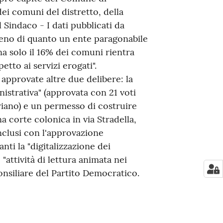
dei comuni del distretto, della
l Sindaco - I dati pubblicati da
no di quanto un ente paragonabile
na solo il 16% dei comuni rientra
etto ai servizi erogati".
 approvate altre due delibere: la
nistrativa" (approvata con 21 voti
priano) e un permesso di costruire
a corte colonica in via Stradella,
onclusi con l'approvazione
ti la "digitalizzazione dei
attività di lettura animata nei
nsiliare del Partito Democratico.