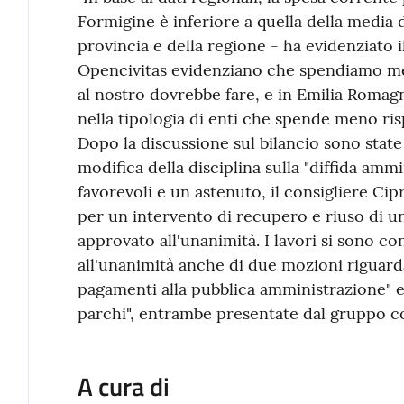
Formigine è inferiore a quella della media 
provincia e della regione - ha evidenziato i
Opencivitas evidenziano che spendiamo me
al nostro dovrebbe fare, e in Emilia Romag
nella tipologia di enti che spende meno risp
Dopo la discussione sul bilancio sono state
modifica della disciplina sulla "diffida ammi
favorevoli e un astenuto, il consigliere Ci
per un intervento di recupero e riuso di un
approvato all'unanimità. I lavori si sono c
all'unanimità anche di due mozioni riguardan
pagamenti alla pubblica amministrazione" e "
parchi", entrambe presentate dal gruppo co
A cura di