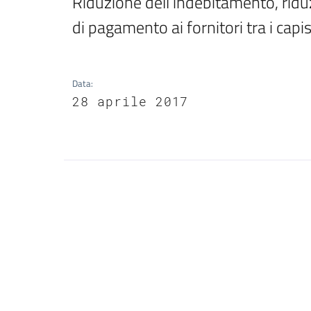
Riduzione dell’indebitamento, riduz
di pagamento ai fornitori tra i cap
Data
:
28 aprile 2017