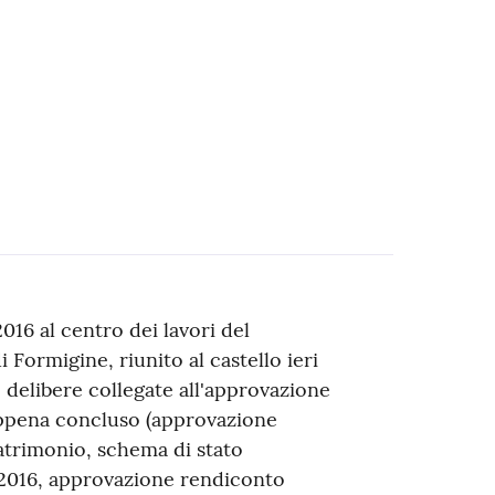
016 al centro dei lavori del
 Formigine, riunito al castello ieri
le delibere collegate all'approvazione
appena concluso (approvazione
atrimonio, schema di stato
 2016, approvazione rendiconto