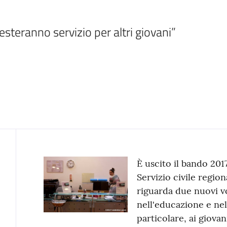
esteranno servizio per altri giovani”
Contenuto
È uscito il bando 2017
Servizio civile region
riguarda due nuovi vo
nell'educazione e nel
particolare, ai giovani