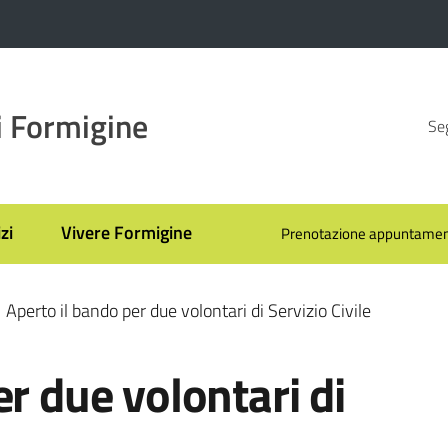
 Formigine
Seg
zi
Vivere Formigine
Prenotazione appuntamen
Aperto il bando per due volontari di Servizio Civile
er due volontari di