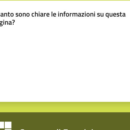
anto sono chiare le informazioni su questa
gina?
a da 1 a 5 stelle