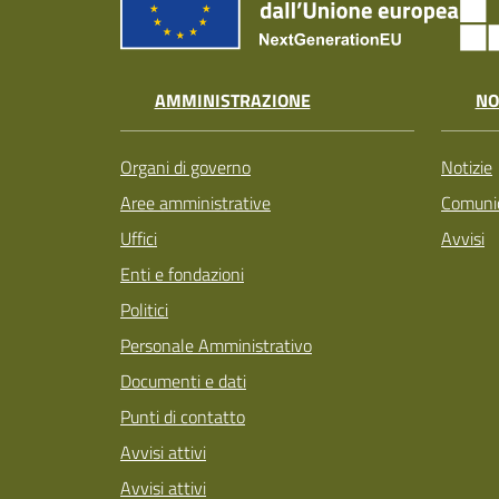
AMMINISTRAZIONE
NO
Organi di governo
Notizie
Aree amministrative
Comunic
Uffici
Avvisi
Enti e fondazioni
Politici
Personale Amministrativo
Documenti e dati
Punti di contatto
Avvisi attivi
Avvisi attivi