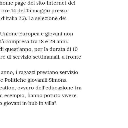
home page del sito Internet del
ore 14 del 15 maggio presso
 d'Italia 26). La selezione dei
l'Unione Europea e giovani non
à compresa tra 18 e 29 anni.
di quest'anno, per la durata di 10
e di servizio settimanali, a fronte
nno, i ragazzi prestano servizio
le Politiche giovanili Simona
ucation, ovvero dell'educazione tra
 ad esempio, hanno potuto vivere
giovani in hub in villa".