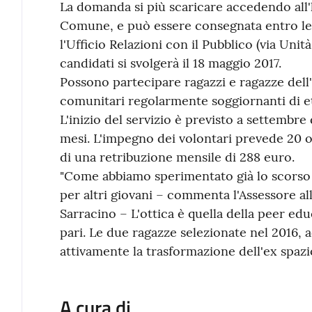
La domanda si più scaricare accedendo all'
Comune, e può essere consegnata entro le 
l'Ufficio Relazioni con il Pubblico (via Unità
candidati si svolgerà il 18 maggio 2017.
Possono partecipare ragazzi e ragazze del
comunitari regolarmente soggiornanti di et
L'inizio del servizio è previsto a settembre 
mesi. L'impegno dei volontari prevede 20 or
di una retribuzione mensile di 288 euro.
"Come abbiamo sperimentato già lo scorso a
per altri giovani – commenta l'Assessore al
Sarracino – L'ottica è quella della peer ed
pari. Le due ragazze selezionate nel 2016,
attivamente la trasformazione dell'ex spazio 
A cura di