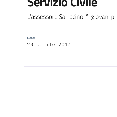
Servizio Civile
L’assessore Sarracino: “I giovani pr
Data
:
20 aprile 2017