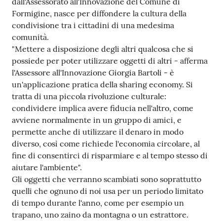
dall'Assessorato all'Innovazione del Comune di
Formigine, nasce per diffondere la cultura della
Tutti
condivisione tra i cittadini di una medesima
gli
comunità.
argomenti...
"Mettere a disposizione degli altri qualcosa che si
possiede per poter utilizzare oggetti di altri - afferma
l'Assessore all'Innovazione Giorgia Bartoli - è
Seguici
un'applicazione pratica della sharing economy. Si
su
tratta di una piccola rivoluzione culturale:
condividere implica avere fiducia nell'altro, come
avviene normalmente in un gruppo di amici, e
permette anche di utilizzare il denaro in modo
diverso, così come richiede l'economia circolare, al
fine di consentirci di risparmiare e al tempo stesso di
aiutare l'ambiente".
Gli oggetti che verranno scambiati sono soprattutto
quelli che ognuno di noi usa per un periodo limitato
di tempo durante l'anno, come per esempio un
trapano, uno zaino da montagna o un estrattore.