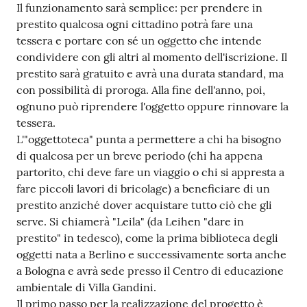
Il funzionamento sarà semplice: per prendere in
prestito qualcosa ogni cittadino potrà fare una
tessera e portare con sé un oggetto che intende
condividere con gli altri al momento dell'iscrizione. Il
prestito sarà gratuito e avrà una durata standard, ma
con possibilità di proroga. Alla fine dell'anno, poi,
ognuno può riprendere l'oggetto oppure rinnovare la
tessera.
L'"oggettoteca" punta a permettere a chi ha bisogno
di qualcosa per un breve periodo (chi ha appena
partorito, chi deve fare un viaggio o chi si appresta a
fare piccoli lavori di bricolage) a beneficiare di un
prestito anziché dover acquistare tutto ciò che gli
serve. Si chiamerà "Leila" (da Leihen "dare in
prestito" in tedesco), come la prima biblioteca degli
oggetti nata a Berlino e successivamente sorta anche
a Bologna e avrà sede presso il Centro di educazione
ambientale di Villa Gandini.
Il primo passo per la realizzazione del progetto è