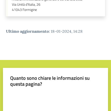
Via Unità d'Italia, 26
41043
Formigine
Ultimo aggiornamento
:
18-01-2024, 14:28
Quanto sono chiare le informazioni su
questa pagina?
Valuta da 1 a 5 stelle