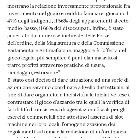
mostrano la relazione inversamente proporzionale fra
investimento nel gioco e reddito familiare: giocano il
47% degli indigenti, il 56% degli appartenenti al ceto
medio-basso, il 66% dei disoccupati. Infine, è stato
accertato da numerose inchieste delle Forze
dell’ordine, della Magistratura e della Commissione
Parlamentare Antimafia che, maggiore è l’offerta del
gioco legale, più semplice è per i clan malavitosi
trarre profitti attraverso pratiche di usura,
riciclaggio, estorsione”.
E’ stato così deciso di dare attuazione ad una serie di
azioni che saranno coordinate a livello distrettuale, al
fine di dare organicità e incisività alle iniziative tese a
contrastare il gioco d’azzardo tra le quali la verifica di
fattibilità di un sistema di agevolazioni fiscali per gli
esercizi commerciali che attestino l’assenza di slot-
machine nei loro locali; l’omogeneizzazione dei
regolamenti sul tema e la redazione di un’ordinanza