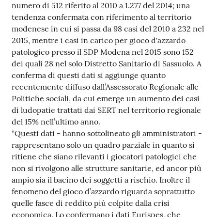
numero di 512 riferito al 2010 a 1.277 del 2014; una
tendenza confermata con riferimento al territorio
modenese in cui si passa da 98 casi del 2010 a 232 nel
2015, mentre i casi in carico per gioco d'azzardo
patologico presso il SDP Modena nel 2015 sono 152
dei quali 28 nel solo Distretto Sanitario di Sassuolo. A
conferma di questi dati si aggiunge quanto
recentemente diffuso dall’Assessorato Regionale alle
Politiche sociali, da cui emerge un aumento dei casi
di ludopatie trattati dai SERT nel territorio regionale
del 15% nell’ultimo anno.
“Questi dati - hanno sottolineato gli amministratori -
rappresentano solo un quadro parziale in quanto si
ritiene che siano rilevanti i giocatori patologici che
non si rivolgono alle strutture sanitarie, ed ancor più
ampio sia il bacino dei soggetti a rischio. Inoltre il
fenomeno del gioco d’azzardo riguarda soprattutto
quelle fasce di reddito più colpite dalla crisi
economica. Lo confermano i dati Eurispes, che