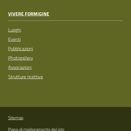
VIVERE FORMIGINE
Luoghi
Eventi
Pubblicazioni
Photogallery
Associazioni
Strutture ricettive
Sitemap
Piano di miglioramento del sito