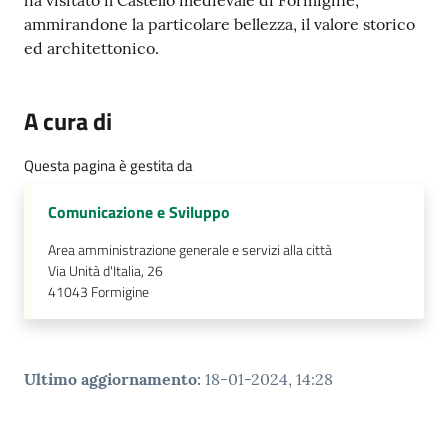
ha visitato il Castello medievale di Formigine,
ammirandone la particolare bellezza, il valore storico
ed architettonico.
A cura di
Questa pagina è gestita da
Comunicazione e Sviluppo
Area amministrazione generale e servizi alla città
Via Unità d'Italia, 26
41043
Formigine
Ultimo aggiornamento
:
18-01-2024, 14:28