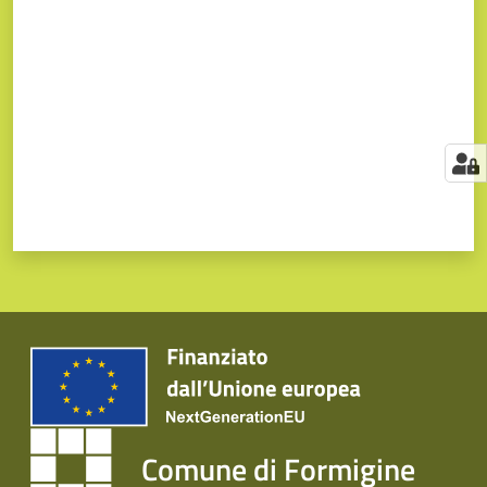
Comune di Formigine