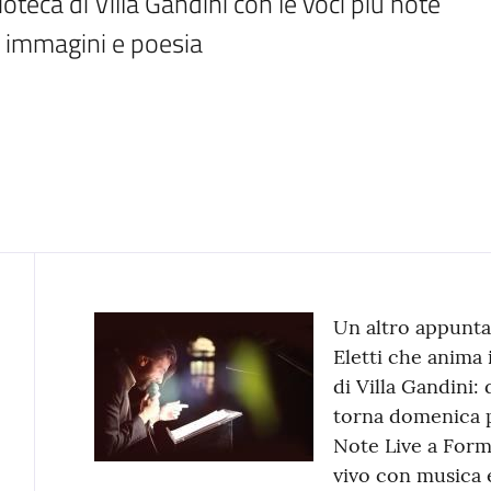
oteca di Villa Gandini con le voci più note 
, immagini e poesia
Contenuto
Un altro appunta
Eletti che anima 
di Villa Gandini: 
torna domenica pr
Note Live a Form
vivo con musica 