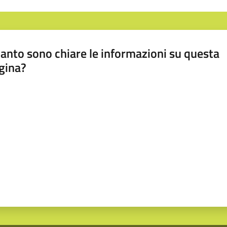
anto sono chiare le informazioni su questa
gina?
a da 1 a 5 stelle