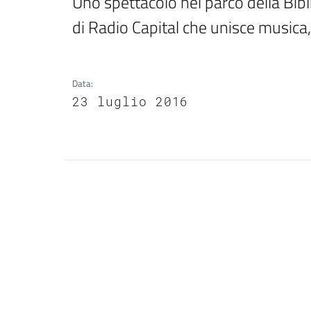
Uno spettacolo nel parco della Bibli
di Radio Capital che unisce musica
Data
:
23 luglio 2016