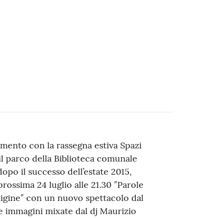
mento con la rassegna estiva Spazi
il parco della Biblioteca comunale
dopo il successo dell’estate 2015,
ossima 24 luglio alle 21.30 ″Parole
igine″ con un nuovo spettacolo dal
e immagini mixate dal dj Maurizio