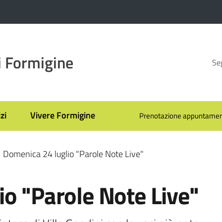
 Formigine
Seg
zi
Vivere Formigine
Prenotazione appuntamen
Domenica 24 luglio "Parole Note Live"
o "Parole Note Live"