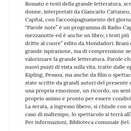
Rossato e testi della grande letteratura, scr
donne, interpretati da Giancarlo Cattaneo,
Capital, con l’accompagnamento del giorna
“Parole note” è un programma di Radio Cap
mezzanotte ed è anche un libro; i testi più b
dritte al cuore” edito da Mondadori. Brani 
grande ispirazione, ma di comprensione se
valorizzare la grande letteratura. Parole c
nuovi punti di vista sulla vita, tratte dall
Kipling, Pessoa, ma anche da film o spettac
state scritte da grandi autori del presente
una propria emozione, un ricordo, un sent
proprio animo e pronto per essere condivi
La serata, a ingresso libero, si chiude con 
caso di maltempo, lo spettacolo si terrà all
Per informazioni, Biblioteca comunale (tel.