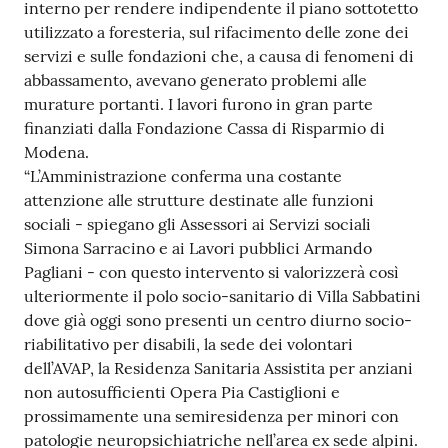
interno per rendere indipendente il piano sottotetto
utilizzato a foresteria, sul rifacimento delle zone dei
servizi e sulle fondazioni che, a causa di fenomeni di
abbassamento, avevano generato problemi alle
murature portanti. I lavori furono in gran parte
finanziati dalla Fondazione Cassa di Risparmio di
Modena.
“L’Amministrazione conferma una costante
attenzione alle strutture destinate alle funzioni
sociali - spiegano gli Assessori ai Servizi sociali
Simona Sarracino e ai Lavori pubblici Armando
Pagliani - con questo intervento si valorizzerà così
ulteriormente il polo socio-sanitario di Villa Sabbatini
dove già oggi sono presenti un centro diurno socio-
riabilitativo per disabili, la sede dei volontari
dell’AVAP, la Residenza Sanitaria Assistita per anziani
non autosufficienti Opera Pia Castiglioni e
prossimamente una semiresidenza per minori con
patologie neuropsichiatriche nell’area ex sede alpini.