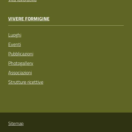
VIVERE FORMIGINE
Luoghi
Eventi
Pubblicazioni
Photogallery
Associazioni
Strutture ricettive
Sitemap