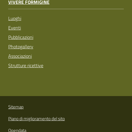
VIVERE FORMIGINE
Luoghi
Eventi
Pubblicazioni
Photogallery
Associazioni
Strutture ricettive
Sitemap
Piano di miglioramento del sito
Opendata