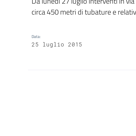
Da lunedì 27 luglio interventi in via
circa 450 metri di tubature e relativ
Data
:
25 luglio 2015