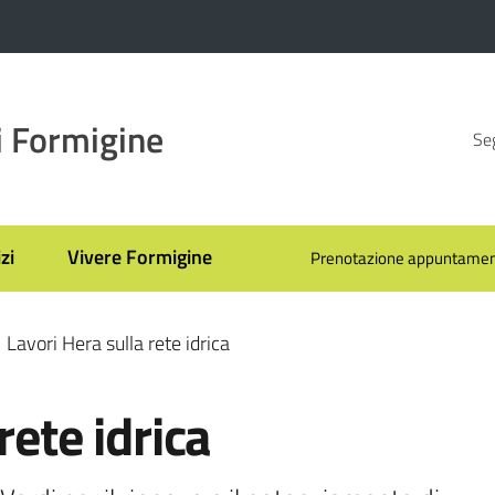
 Formigine
Seg
zi
Vivere Formigine
Prenotazione appuntamen
Lavori Hera sulla rete idrica
rete idrica