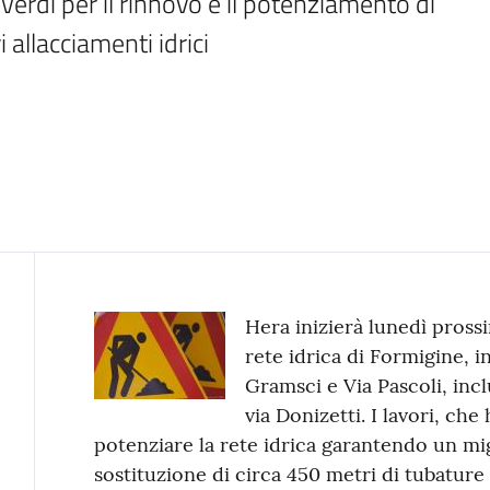
 Verdi per il rinnovo e il potenziamento di 
i allacciamenti idrici
Contenuto
Hera inizierà lunedì prossi
rete idrica di Formigine, in
Gramsci e Via Pascoli, incl
via Donizetti. I lavori, che
potenziare la rete idrica garantendo un mig
sostituzione di circa 450 metri di tubature e 