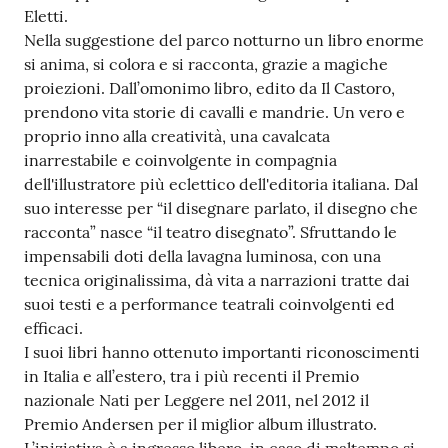
Eletti.
Tutti
Nella suggestione del parco notturno un libro enorme
gli
si anima, si colora e si racconta, grazie a magiche
argomenti...
proiezioni. Dall’omonimo libro, edito da Il Castoro,
prendono vita storie di cavalli e mandrie. Un vero e
proprio inno alla creatività, una cavalcata
inarrestabile e coinvolgente in compagnia
Seguici
dell'illustratore più eclettico dell'editoria italiana. Dal
su
suo interesse per “il disegnare parlato, il disegno che
racconta” nasce “il teatro disegnato”. Sfruttando le
impensabili doti della lavagna luminosa, con una
tecnica originalissima, dà vita a narrazioni tratte dai
suoi testi e a performance teatrali coinvolgenti ed
efficaci.
I suoi libri hanno ottenuto importanti riconoscimenti
in Italia e all’estero, tra i più recenti il Premio
nazionale Nati per Leggere nel 2011, nel 2012 il
Premio Andersen per il miglior album illustrato.