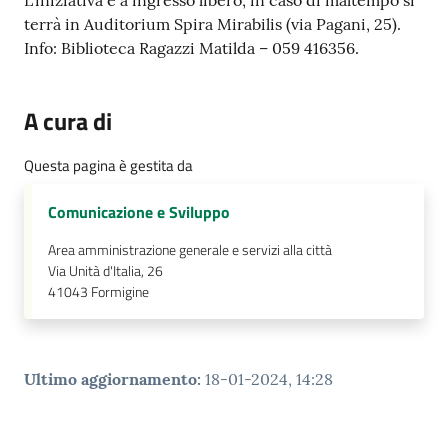
L’iniziativa è a ingresso libero, in caso di maltempo si
terrà in Auditorium Spira Mirabilis (via Pagani, 25).
Info: Biblioteca Ragazzi Matilda – 059 416356.
A cura di
Questa pagina è gestita da
Comunicazione e Sviluppo
Area amministrazione generale e servizi alla città
Via Unità d'Italia, 26
41043
Formigine
Ultimo aggiornamento
:
18-01-2024, 14:28