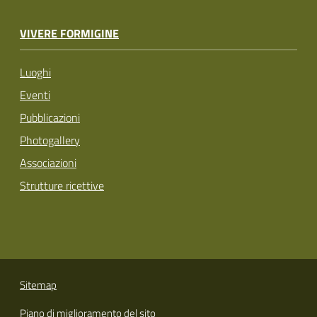
VIVERE FORMIGINE
Luoghi
Eventi
Pubblicazioni
Photogallery
Associazioni
Strutture ricettive
Sitemap
Piano di miglioramento del sito