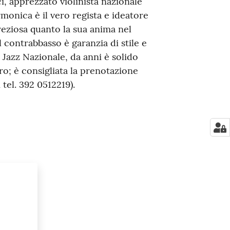
i, apprezzato violinista nazionale
rmonica è il vero regista e ideatore
reziosa quanto la sua anima nel
 contrabbasso è garanzia di stile e
 Jazz Nazionale, da anni è solido
o; è consigliata la prenotazione
tel. 392 0512219).