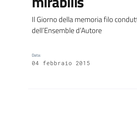
mirabilis
Il Giorno della memoria filo condu
dell’Ensemble d’Autore
Data
:
04 febbraio 2015