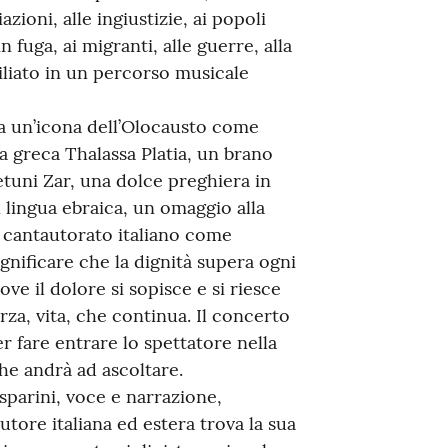
iazioni, alle ingiustizie, ai popoli
in fuga, ai migranti, alle guerre, alla
liato in un percorso musicale
 da un’icona dell’Olocausto come
a greca Thalassa Platia, un brano
uni Zar, una dolce preghiera in
 lingua ebraica, un omaggio alla
l cantautorato italiano come
gnificare che la dignità supera ogni
e il dolore si sopisce e si riesce
za, vita, che continua. Il concerto
r fare entrare lo spettatore nella
che andrà ad ascoltare.
sparini, voce e narrazione,
tore italiana ed estera trova la sua