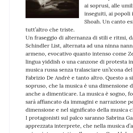
ai soprusi, alle umil
inseguiti, ai popoli 
Shoah. Un canto esi
tutt’altro che triste.
Un fraseggio di alternanza di stili e ritmi,
Schindler List, alternata ad una ninna nann
armeno, evocativo quanto intenso come Zet
lingua yiddish o una canzone di protesta in
musica russa senza tralasciare un’icona de
Fabrizio De Andrè e tanto altro. Questo a si
sopruso, che la musica è una dimensione dov
anche a dimenticare. La musica è sogno, for
sarà affiancato da immagini e narrazione pe
dimensione e nel significato della musica 
I protagonisti sul palco saranno Sabrina Ga
apprezzata interprete, che nella musica d’au