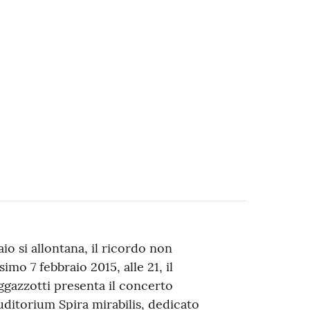
io si allontana, il ricordo non
imo 7 febbraio 2015, alle 21, il
ggazzotti presenta il concerto
uditorium Spira mirabilis, dedicato