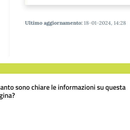
Ultimo aggiornamento
:
18-01-2024, 14:28
anto sono chiare le informazioni su questa
gina?
a da 1 a 5 stelle