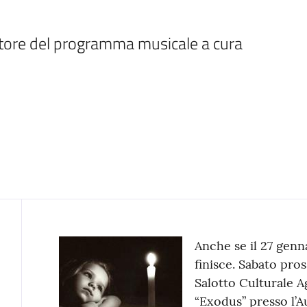
ttore del programma musicale a cura 
Contenuto
Anche se il 27 genna
finisce. Sabato pross
Salotto Culturale A
“Exodus” presso l’A