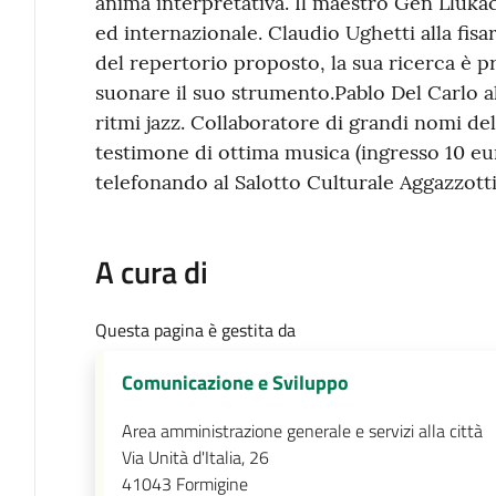
anima interpretativa. Il maestro Gen Llukac
ed internazionale. Claudio Ughetti alla fisa
del repertorio proposto, la sua ricerca è p
suonare il suo strumento.Pablo Del Carlo al
ritmi jazz. Collaboratore di grandi nomi del
testimone di ottima musica (ingresso 10 eur
telefonando al Salotto Culturale Aggazzotti 
A cura di
Questa pagina è gestita da
Comunicazione e Sviluppo
Area amministrazione generale e servizi alla città
Via Unità d'Italia, 26
41043
Formigine