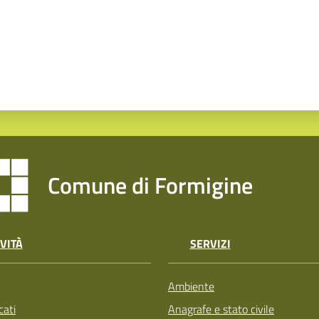
Comune di Formigine
VITÀ
SERVIZI
Ambiente
ati
Anagrafe e stato civile