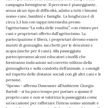
campagna formiginese. Il percorso è pianeggiante,
senza alcun tipo di difficoltà, adatto a tutti i binomi
uomo-cane, bambini e famiglie. La lunghezza è di
circa 3,3 km con tappa intermedia presso
l’agriturismo “La volta delle rondini”, con ristoro per
cani e proprietari offerto dall’agriturismo. La
partecipazione è libera, i proprietari devono essere
muniti di guinzaglio, sacchetti per le deiezioni e
acqua (anche per il cane). Alla passeggiata
parteciperanno alcuni educatori cinofili che
forniranno indicazioni sul corretto utilizzo della
guinzaglieria e sulla condotta dell’animale, e consigli
sul rispetto delle distanze sociali con gli altri cani e le
persone.
“Spesso - afferma l’Assessore all’Ambiente Giorgia
Bartoli - si ha poco tempo per portare a spasso il
proprio cane e non si valorizza la passeggiata come
un’occasione per rafforzare l’intesa uomo-animale e