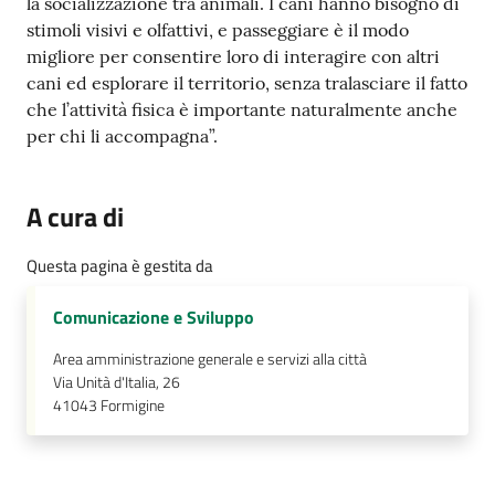
la socializzazione tra animali. I cani hanno bisogno di
stimoli visivi e olfattivi, e passeggiare è il modo
migliore per consentire loro di interagire con altri
cani ed esplorare il territorio, senza tralasciare il fatto
che l’attività fisica è importante naturalmente anche
per chi li accompagna”.
A cura di
Questa pagina è gestita da
Comunicazione e Sviluppo
Area amministrazione generale e servizi alla città
Via Unità d'Italia, 26
41043
Formigine