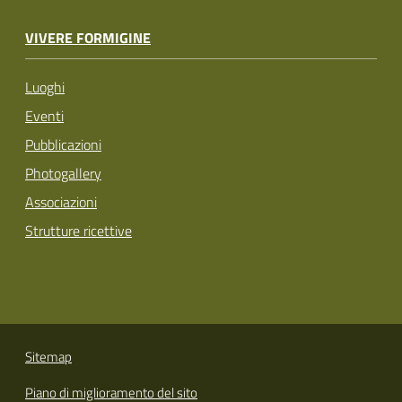
VIVERE FORMIGINE
Luoghi
Eventi
Pubblicazioni
Photogallery
Associazioni
Strutture ricettive
Sitemap
Piano di miglioramento del sito